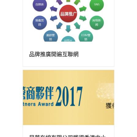
品牌推廣開遍互聯網