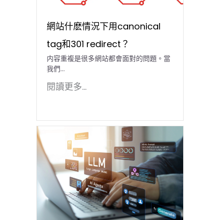
網站什麽情況下用canonical
tag和301 redirect？
内容重複是很多網站都會面對的問題。當
我們...
閱讀更多...