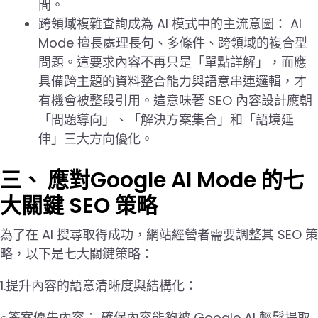
間。
跨領域複雜查詢成為 AI 模式中的主流意圖： AI
Mode 擅長處理長句、多條件、跨領域的複合型
問題。這要求內容不再只是「單點詳解」，而應
具備跨主題的資料整合能力與語意串連邏輯，才
有機會被整段引用。這意味著 SEO 內容設計應朝
「問題導向」、「解決方案集合」和「語境延
伸」三大方向優化。
三、 應對Google AI Mode 的七
大關鍵 SEO 策略
為了在 AI 搜尋取得成功，網站經營者需要調整其 SEO 策
略，以下是七大關鍵策略：
1.提升內容的語意清晰度與結構化：
○答案優先內容： 確保內容能夠被 Google AI 輕鬆提取