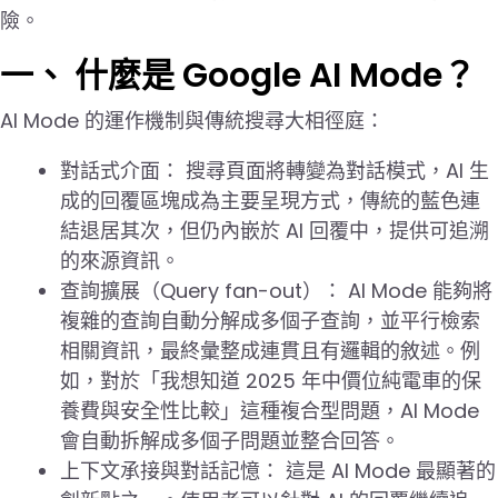
險。
一、 什麼是 Google AI Mode？
AI Mode 的運作機制與傳統搜尋大相徑庭：
對話式介面： 搜尋頁面將轉變為對話模式，AI 生
成的回覆區塊成為主要呈現方式，傳統的藍色連
結退居其次，但仍內嵌於 AI 回覆中，提供可追溯
的來源資訊。
查詢擴展（Query fan-out）： AI Mode 能夠將
複雜的查詢自動分解成多個子查詢，並平行檢索
相關資訊，最終彙整成連貫且有邏輯的敘述。例
如，對於「我想知道 2025 年中價位純電車的保
養費與安全性比較」這種複合型問題，AI Mode
會自動拆解成多個子問題並整合回答。
上下文承接與對話記憶： 這是 AI Mode 最顯著的