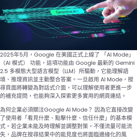
2025年5月，Google 在美國正式上線了 「AI Mode」
（AI 模式） 功能，這項功能由 Google 最新的 Gemini
2.5 多模態大型語言模型（LLM）所驅動，它能理解語
境、推理資訊並主動整合答案。一旦啟用 AI Mode，搜
尋頁面將轉變為對話式介面，可以理解使用者更進一步
的補充提問，也能夠深入探索更多實用的網頁連結。
為何企業必須關注Google AI Mode？ 因為它直接改變
了使用者「看見什麼、點擊什麼、信任什麼」的基本模
式。若企業未能及時理解並調整對策，不僅流量可能流
失，品牌在搜尋結果中的能見度也將面臨邊緣化的風