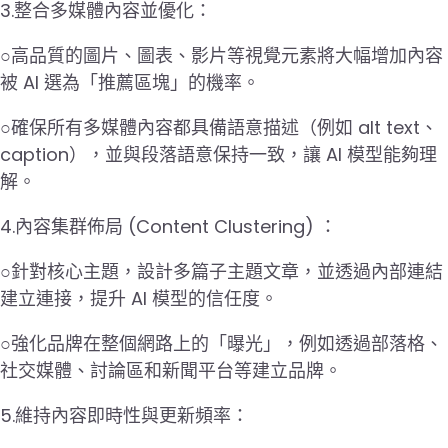
3.整合多媒體內容並優化：
○高品質的圖片、圖表、影片等視覺元素將大幅增加內容
被 AI 選為「推薦區塊」的機率。
○確保所有多媒體內容都具備語意描述（例如 alt text、
caption），並與段落語意保持一致，讓 AI 模型能夠理
解。
4.內容集群佈局 (Content Clustering) ：
○針對核心主題，設計多篇子主題文章，並透過內部連結
建立連接，提升 AI 模型的信任度。
○強化品牌在整個網路上的「曝光」，例如透過部落格、
社交媒體、討論區和新聞平台等建立品牌。
5.維持內容即時性與更新頻率：