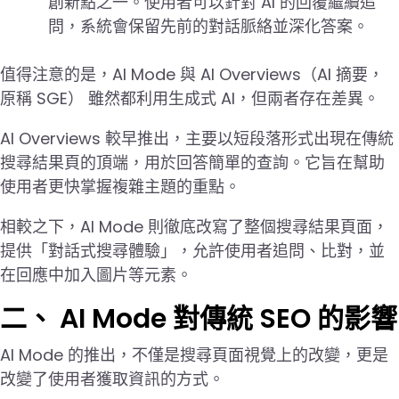
創新點之一。使用者可以針對 AI 的回覆繼續追
問，系統會保留先前的對話脈絡並深化答案。
值得注意的是，AI Mode 與 AI Overviews（AI 摘要，
原稱 SGE） 雖然都利用生成式 AI，但兩者存在差異。
AI Overviews 較早推出，主要以短段落形式出現在傳統
搜尋結果頁的頂端，用於回答簡單的查詢。它旨在幫助
使用者更快掌握複雜主題的重點。
相較之下，AI Mode 則徹底改寫了整個搜尋結果頁面，
提供「對話式搜尋體驗」，允許使用者追問、比對，並
在回應中加入圖片等元素。
二、 AI Mode 對傳統 SEO 的影響
AI Mode 的推出，不僅是搜尋頁面視覺上的改變，更是
改變了使用者獲取資訊的方式。