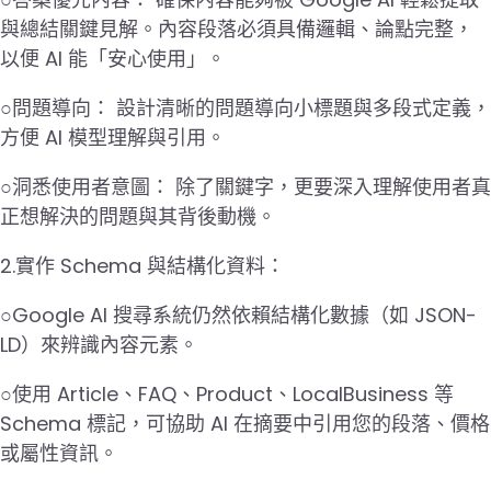
與總結關鍵見解。內容段落必須具備邏輯、論點完整，
以便 AI 能「安心使用」。
○問題導向： 設計清晰的問題導向小標題與多段式定義，
方便 AI 模型理解與引用。
○洞悉使用者意圖： 除了關鍵字，更要深入理解使用者真
正想解決的問題與其背後動機。
2.實作 Schema 與結構化資料：
○Google AI 搜尋系統仍然依賴結構化數據（如 JSON-
LD）來辨識內容元素。
○使用 Article、FAQ、Product、LocalBusiness 等
Schema 標記，可協助 AI 在摘要中引用您的段落、價格
或屬性資訊。