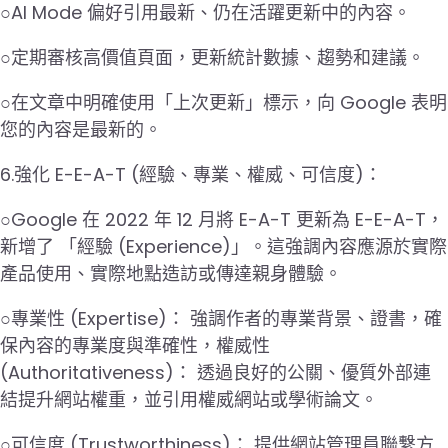
○AI Mode 偏好引用最新、仍在活躍更新中的內容。
○定期審核高價值頁面，更新統計數據、趨勢和建議。
○在文章中明確使用「上次更新」標示，向 Google 表明
您的內容是最新的。
6.強化 E-E-A-T (經驗、專業、權威、可信度)：
○Google 在 2022 年 12 月將 E-A-T 更新為 E-E-A-T，
新增了 「經驗 (Experience)」。這強調內容應源於實際
產品使用、實際地點造訪或傳達親身體驗。
○專業性 (Expertise)： 強調作者的專業背景、證書，確
保內容的專業度與準確性，權威性
(Authoritativeness)： 透過良好的公關、優質外部連
結提升網站權重，並引用權威網站或學術論文。
○可信度 (Trustworthiness)： 提供網站管理員聯繫方