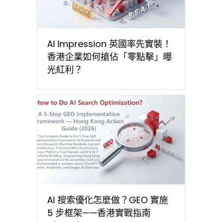
AI Impression 英國率先實裝！
香港企業如何搶佔「零點擊」曝
光紅利？
AI 搜索優化怎麼做？GEO 實施
5 步框架——香港實戰指南