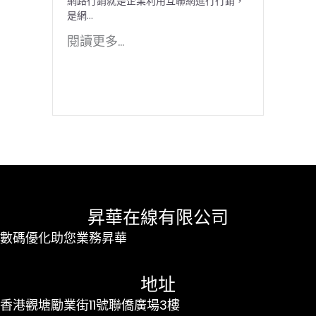
網路行銷就是企業利用互聯網進行行銷，
是網...
閱讀更多...
昇華在線有限公司
數碼優化助您業務昇華
地址
香港觀塘勵業街11號聯僑廣場3樓