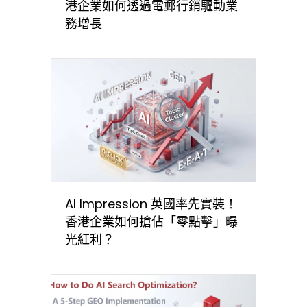
港企業如何透過電郵行銷驅動業
務增長
AI Impression 英國率先實裝！
香港企業如何搶佔「零點擊」曝
光紅利？