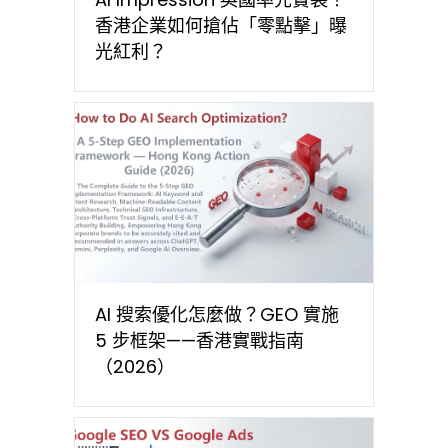
香港企業如何搶佔「零點擊」曝
光紅利？
AI 搜索優化怎麼做？GEO 實施
5 步框架——香港實戰指南
（2026）