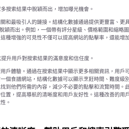
眾多搜索結果中脫穎而出，增加曝光機會。
相關和最吸引人的鏈接。結構化數據通過提供更豐富、更
段脫穎而出。例如，一個帶有評分星級、價格範圍和縮略
。這種增強的可見性不僅可以提高網站的點擊率，還能增
可以提升用戶對搜索結果的滿意度和信任度。
響用戶體驗。通過在搜索結果中顯示更多相關資訊，用戶
於一個食譜網站，結構化數據可以顯示烹飪時間、難度級
地找到他們所需的內容，減少不必要的點擊和流覽時間。
的位置，提高導航的清晰度和用戶友好性。這種改善的用
威性。