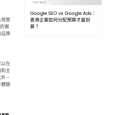
Google SEO vs Google Ads：
具視覺
香港企業如何分配預算才最划
圖的餐
算？
加品牌
可以在
別和主
此外，
戶體驗