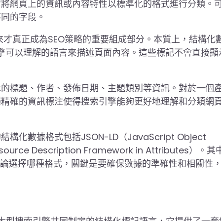
它將網頁上的資訊或內容特性以標準化的格式進行分類。
不同的字段。
來才真正成為SEO策略的重要組成部分。本質上，結構化
引擎可以理解的語言來描述頁面內容。這些標記不會直接顯
章的標題、作者、發佈日期、主題類別等資訊。對於一個
種精確的資訊標注使得搜索引擎能夠更好地理解和分類網
格式包括JSON-LD（JavaScript Object
source Description Framework in Attributes）。
薦。無論選擇哪種格式，關鍵是要確保數據的準確性和相關性