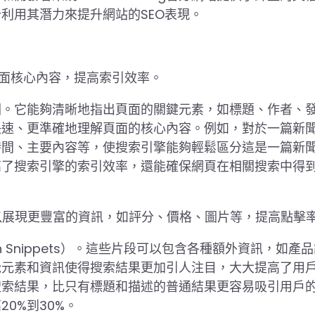
利用其潛力來提升網站的SEO表現。
頁面核心內容，提高索引效率。
圖。它能夠清晰地指出頁面的關鍵元素，如標題、作者、
快速、更準確地理解頁面的核心內容。例如，對於一篇新
時間、主要內容等，使搜索引擎能夠輕鬆區分這是一篇新
高了搜索引擎的索引效率，還能確保網頁在相關搜索中得
可以展現更豐富的資訊，如評分、價格、圖片等，提高點擊
Snippets）。這些片段可以包含各種額外資訊，如產品
覺元素和資訊使得搜索結果更加引人注目，大大提高了用
搜索結果，比只有標題和描述的普通結果更容易吸引用戶
0%到30%。