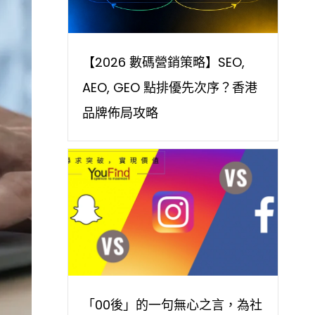
【2026 數碼營銷策略】SEO,
AEO, GEO 點排優先次序？香港
品牌佈局攻略
「00後」的一句無心之言，為社