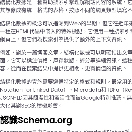
結構化數據是一種幫助搜索引擎理解網站內容的系統，
其想像成有統一格式的表格，按照不同的網頁類型填寫
結構化數據的概念可以追溯到Web的早期，但它在近年
一種在HTML代碼中嵌入的特殊標記，它使用一種搜索
網頁上，但它們為搜索引擎提供了額外的上下文資訊。
例如，對於一篇博客文章，結構化數據可以明確指出文
面，它可以標注價格、庫存狀態、評分等詳細資訊。這
容，從而在搜索結果中提供更相關、更有價值的資訊。
結構化數據的實施需要遵循特定的格式和規則。最常用的結構化數據
Notation for Linked Data）、Microdata和RDFa（Re
JSON-LD因其簡潔性和靈活性而被Google特別推
大化其對SEO的積極影響。
認識Schema.org