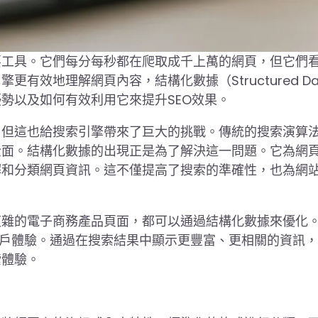
要工具。它們每分每秒都在爬取成千上萬的網頁，但它們
效地理解網頁內容，結構化數據（Structured Da
勢以及如何有效利用它來提升SEO效果。
，但這也給搜索引擎帶來了巨大的挑戰。傳統的搜索演算
全面。結構化數據的出現正是為了解決這一問題。它為網
解和分類網頁資訊。這不僅提高了搜索的準確性，也為網
複雜的電子商務產品頁面，都可以通過結構化數據來優化
用戶體驗。通過在搜索結果中顯示更豐富、更相關的資訊
索體驗。