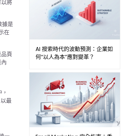
可以將
數據是
示在
AI 搜索時代的波動預測：企業如
產品頁
何“以人為本”應對變革？
頁內
其中，
，以最