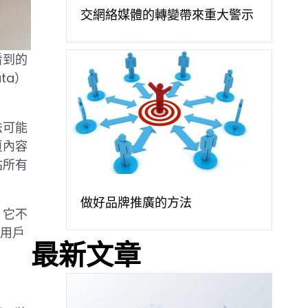
交網絡媒體的轉變帶來重大警示
看到的
ta）
法可能
頁內容
站所有
做好品牌推廣的方法
。它不
，用戶
最新文章