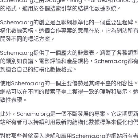
Schema.org是由Google、Bing、Yandex
的格式，適用於各個搜索引擎的結構化數據系統。
Schema.org的創立是互聯網標準化的一個重要里程碑
構化數據架構。這個合作專案的意義在於，它為網站所
開發不同的標記方案。
Schema.org提供了一個龐大的辭彙表，涵蓋了各
的類別如食譜、電影評論和產品規格，Schema.or
到適合自己的結構化數據格式。
使用Schema.org的一個主要優勢是其跨平臺的相容性
網站可以在不同的搜索平臺上獲得一致的理解和展示。
致性表現。
此外，Schema.org是一個不斷發展的專案。它定
站所有者可以持續利用最新的結構化數據標準來優化他
對於那些希望深入瞭解和應用Schema.org的網站所有