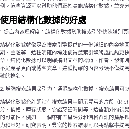
例。這些資源可以幫助他們正確實施結構化數據，並充分
使用結構化數據的好處
1. 提高內容理解度：結構化數據幫助搜索引擎快速識別
結構化數據就像是為搜索引擎提供的一份詳細的內容地
期、主題等。這種明確的標注使得搜索引擎爬蟲能夠更
章，結構化數據可以明確指出文章的標題、作者、發佈
不是產品頁面或博客文章。這種精確的內容分類不僅提
確的排名。
2. 增強搜索結果吸引力：通過結構化數據，搜索結果
結構化數據允許網站在搜索結果中顯示豐富的片段（Rich 
分、價格、庫存狀態、食譜烹飪時間等。這些額外的視
的可能性。例如，一個帶有五星評分和價格資訊的產品
力和興趣。研究表明，豐富的搜索結果可以將點擊率提高2