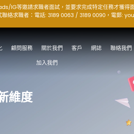
hreads/IG等邀請求職者面試，並要求完成特定任務才獲
者：電話: 3189 0063 / 3189 0090，電郵:
you
化
顧問服務
關於我們
客戶
網誌
聯絡我們
加入我們
新維度