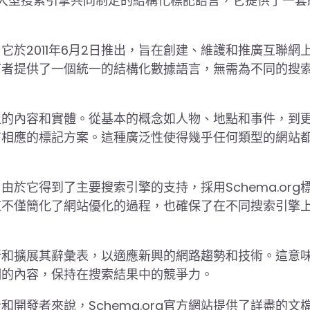
和Yahoo等大型搜索引擎共同制定的結構化標記語言，它提供了一
。它於2011年6月2日推出，旨在創建、維護和推廣互聯網
有者提供了一個統一的結構化數據語言，無需為不同的搜
種類型的內容和實體。從基本的概念如人物、地點和事件，到
g都有相應的標記方案。這種廣泛性使得幾乎任何類型的網站
。由於它得到了主要搜索引擎的支持，採用Schema.org
這不僅簡化了網站優化的過程，也確保了在不同搜索引擎
期更新和擴展其辭彙表，以適應新興的網路趨勢和技術。這意
們的內容，保持在搜索結果中的競爭力。
者和開發者來說，Schema.org官方網站提供了詳盡的文