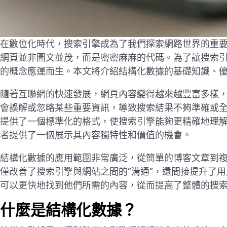
在數位化時代，搜索引擎成為了我們探索網路世界的重
網頁並非圖文並茂，而是密密麻麻的代碼。為了讓搜索引擎更有
的概念應運而生。本文將介紹結構化數據的基礎知識、優
隨著互聯網的快速發展，網頁內容變得越來越豐富多樣
會誤解或忽略某些重要資訊，導致搜索結果不夠準確或
提供了一個標準化的格式，使搜索引擎能夠更精確地理
者提供了一個展示其內容獨特性和價值的機會。
結構化數據的應用範圍非常廣泛，從簡單的博客文章到
僅改善了搜索引擎與網站之間的”溝通”，還間接提升了
可以更快地找到他們所需的內容，從而提高了整體的搜
什麼是結構化數據？