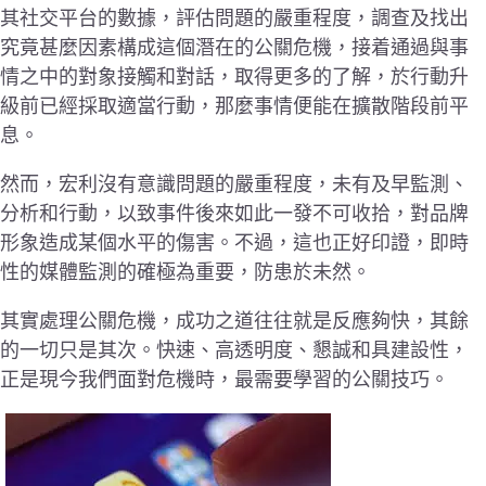
其社交平台的數據，評估問題的嚴重程度，調查及找出
究竟甚麼因素構成這個潛在的公關危機，接着通過與事
情之中的對象接觸和對話，取得更多的了解，於行動升
級前已經採取適當行動，那麼事情便能在擴散階段前平
息。
然而，宏利沒有意識問題的嚴重程度，未有及早監測、
分析和行動，以致事件後來如此一發不可收拾，對品牌
形象造成某個水平的傷害。不過，這也正好印證，即時
性的媒體監測的確極為重要，防患於未然。
其實處理公關危機，成功之道往往就是反應夠快，其餘
的一切只是其次。快速、高透明度、懇誠和具建設性，
正是現今我們面對危機時，最需要學習的公關技巧。