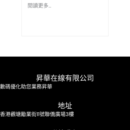
閱讀更多...
昇華在線有限公司
數碼優化助您業務昇華
地址
香港觀塘勵業街11號聯僑廣場3樓