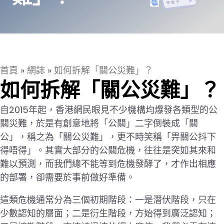
首頁
»
網誌
»
如何拆解「關公災難」？
如何拆解「關公災難」？
自2015年起，香港網民眼見不少機構均爆發各類型的公
關災難，於是有創意地將「公關」二字倒裝成「關
公」，稱之為「關公災難」，更不時笑稱「畀關公抖下
得唔得」。其實大部分的公關危機，往往是突如其來和
難以預測，而我們總不能等到危機發酵了，才作出相應
的部署，卻需要於事前做好準備。
這類危機通常分為三個初期階段：一是潛伏階段，只在
少數認知的層面；二是衍生階段，方始得到廣泛認知；