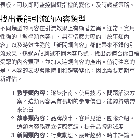
表板，可以即時監控關鍵指標的變化，及時調整策略。
找出最能引流的內容類型
不同類型的內容在引流效果上有顯著差異。通常，實用
性強的「教學類內容」、具有情感共鳴的「故事類內
容」以及時效性強的「新聞類內容」都能帶來不錯的引
流效果。透過A/B測試不同內容形式，找出最適合你目標
受眾的內容類型，並加大這類內容的產出。值得注意的
是，內容的表現會隨時間和趨勢變化，因此需要定期重
新評估。
教學類內容
：逐步指南、使用技巧、問題解決方
案。這類內容具有長期的參考價值，能夠持續帶
來流量
故事類內容
：品牌故事、客戶見證、團隊介紹。
這類內容能建立情感連結，提升品牌忠誠度
新聞類內容
：行業動態、最新趨勢、時事評論。