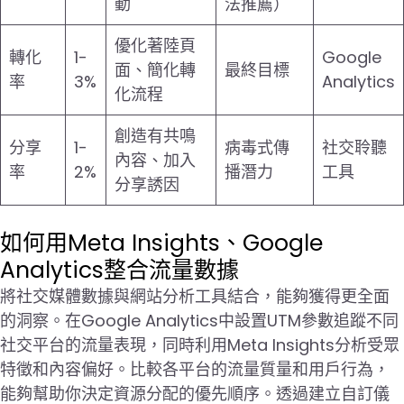
動
法推薦）
優化著陸頁
轉化
1-
Google
面、簡化轉
最終目標
率
3%
Analytics
化流程
創造有共鳴
分享
1-
病毒式傳
社交聆聽
內容、加入
率
2%
播潛力
工具
分享誘因
如何用Meta Insights、Google
Analytics整合流量數據
將社交媒體數據與網站分析工具結合，能夠獲得更全面
的洞察。在Google Analytics中設置UTM參數追蹤不同
社交平台的流量表現，同時利用Meta Insights分析受眾
特徵和內容偏好。比較各平台的流量質量和用戶行為，
能夠幫助你決定資源分配的優先順序。透過建立自訂儀