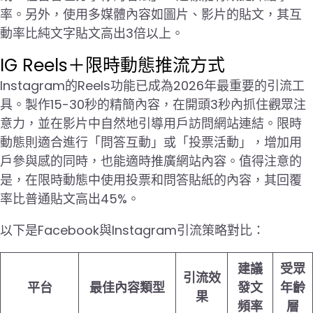
率。另外，使用多媒體內容如圖片、影片的貼文，其互
動率比純文字貼文高出3倍以上。
IG Reels＋限時動態推流方式
Instagram的Reels功能已成為2026年最重要的引流工
具。製作15-30秒的精簡內容，在開頭3秒內抓住觀眾注
意力，並在影片中自然地引導用戶訪問網站連結。限時
動態則適合進行「問答互動」或「投票活動」，增加用
戶參與感的同時，也能適時推廣網站內容。值得注意的
是，在限時動態中使用投票和問答貼紙的內容，其回覆
率比普通貼文高出45%。
以下是Facebook與Instagram引流策略對比：
建議
受眾
引流效
平台
最佳內容類型
發文
年齡
果
頻率
層