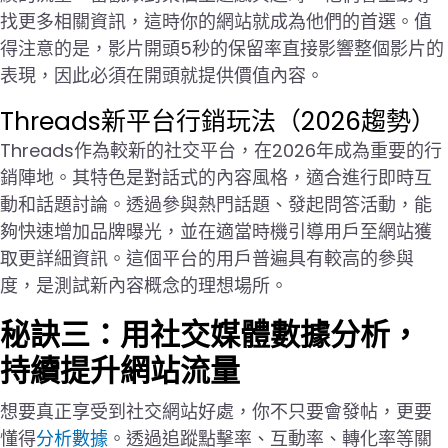
找更多相關資訊，這時你的網站就成為他們的首選。值
得注意的是，影片開頭5秒的保留率直接影響整個影片的
表現，因此必須在開頭就提供價值內容。
Threads新平台行銷玩法（2026趨勢）
Threads作為較新的社交平台，在2026年成為重要的行
銷陣地。其特色是對話式的內容風格，適合進行即時互
動和話題討論。透過參與熱門話題、發起問答活動，能
夠快速增加品牌曝光，並在適當時機引導用戶至網站獲
取更詳細資訊。這個平台的用戶普遍具有較高的參與
度，是測試新內容概念的理想場所。
秘訣三：用社交媒體數據分析，
持續提升網站流量
想要真正享受到社交網站好處，你不只要會發帖，更要
懂得
分析數據
。透過追蹤點擊率、互動率、轉化率等關