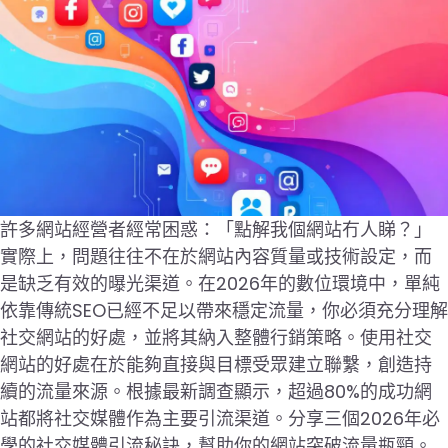
許多網站經營者經常困惑：「點解我個網站冇人睇？」
實際上，問題往往不在於網站內容質量或技術設定，而
是缺乏有效的曝光渠道。在2026年的數位環境中，單純
依靠傳統SEO已經不足以帶來穩定流量，你必須充分理解
社交網站的好處，並將其納入整體行銷策略。使用社交
網站的好處在於能夠直接與目標受眾建立聯繫，創造持
續的流量來源。根據最新調查顯示，超過80%的成功網
站都將社交媒體作為主要引流渠道。分享三個2026年必
學的社交媒體引流秘訣，幫助你的網站突破流量瓶頸。