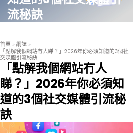
流秘訣
首頁
»
網誌
»
「點解我個網站冇人睇？」2026年你必須知道的3個社
交媒體引流秘訣
「點解我個網站冇人
睇？」2026年你必須知
道的3個社交媒體引流秘
訣