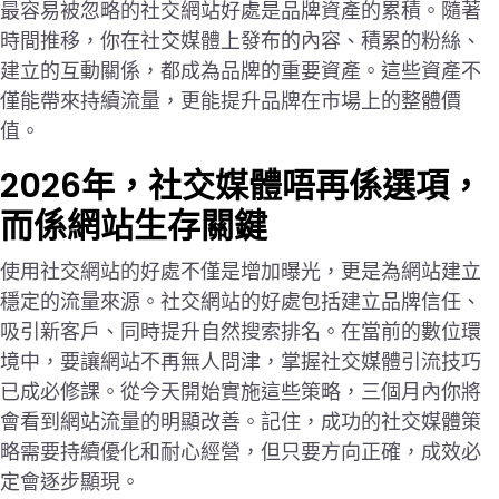
最容易被忽略的社交網站好處是品牌資產的累積。隨著
時間推移，你在社交媒體上發布的內容、積累的粉絲、
建立的互動關係，都成為品牌的重要資產。這些資產不
僅能帶來持續流量，更能提升品牌在市場上的整體價
值。
2026年，社交媒體唔再係選項，
而係網站生存關鍵
使用社交網站的好處不僅是增加曝光，更是為網站建立
穩定的流量來源。社交網站的好處包括建立品牌信任、
吸引新客戶、同時提升自然搜索排名。在當前的數位環
境中，要讓網站不再無人問津，掌握社交媒體引流技巧
已成必修課。從今天開始實施這些策略，三個月內你將
會看到網站流量的明顯改善。記住，成功的社交媒體策
略需要持續優化和耐心經營，但只要方向正確，成效必
定會逐步顯現。