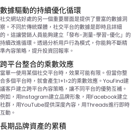
數據驅動的持續優化循環
社交網站好處的另一個重要層面是提供了豐富的數據洞
察。不同於傳統媒體，社交平台的數據是即時且詳細
的。這讓營銷人員能夠建立「發布-測量-學習-優化」的
持續改進循環。透過分析用戶行為模式，你能夠不斷精
準內容策略，提升投資回報率。
跨平台整合的乘數效應
當單一使用某個社交平台時，效果可能有限。但當你整
合多個平台時，就會產生1+1>2的乘數效應。YouFind建
議客戶建立跨平台內容策略，讓不同平台的優勢互補。
例如，用Instagram建立品牌形象，用Facebook建立
社群，用YouTube提供深度內容，用Threads進行即時
互動。
長期品牌資產的累積