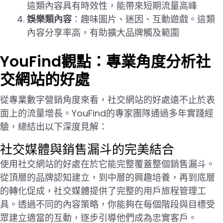
這類內容具有時效性，能帶來短期流量高峰
娛樂類內容
：趣味圖片、迷因、互動遊戲。這類
內容分享率高，有助擴大品牌觸及範圍
YouFind觀點：專業角度分析社
交網站的好處
從專業數字營銷角度來看，社交網站的好處遠不止於表
面上的流量增長。YouFind的專家團隊通過多年實踐經
驗，總結出以下深度見解：
社交媒體與銷售漏斗的完美結合
使用社交網站的好處在於它能完整覆蓋整個銷售漏斗。
從頂層的品牌認知建立，到中層的興趣培養，再到底層
的轉化促成，社交媒體提供了完整的用戶旅程管理工
具。透過不同的內容策略，你能夠在每個階段與目標受
眾建立適當的互動，逐步引導他們成為忠實客戶。