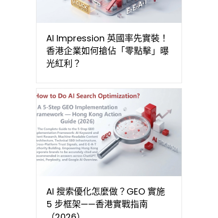
AI Impression 英國率先實裝！
香港企業如何搶佔「零點擊」曝
光紅利？
AI 搜索優化怎麼做？GEO 實施
5 步框架——香港實戰指南
（2026）