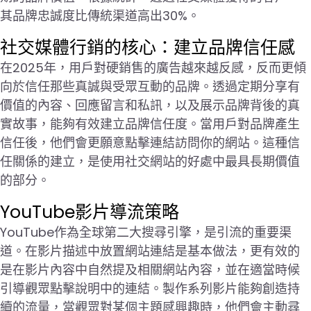
其品牌忠誠度比傳統渠道高出30%。
社交媒體行銷的核心：建立品牌信任感
在2025年，用戶對硬銷售的廣告越來越反感，反而更傾
向於信任那些真誠與受眾互動的品牌。透過定期分享有
價值的內容、回應留言和私訊，以及展示品牌背後的真
實故事，能夠有效建立品牌信任度。當用戶對品牌產生
信任後，他們會更願意點擊連結訪問你的網站。這種信
任關係的建立，是使用社交網站的好處中最具長期價值
的部分。
YouTube影片導流策略
YouTube作為全球第二大搜尋引擎，是引流的重要渠
道。在影片描述中放置網站連結是基本做法，更有效的
是在影片內容中自然提及相關網站內容，並在適當時候
引導觀眾點擊說明中的連結。製作系列影片能夠創造持
續的流量，當觀眾對某個主題感興趣時，他們會主動尋