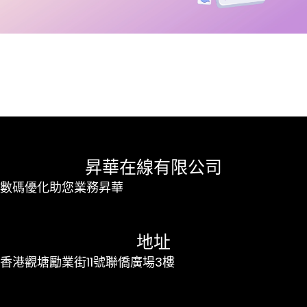
昇華在線有限公司
數碼優化助您業務昇華
地址
香港觀塘勵業街11號聯僑廣場3樓