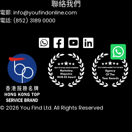
聯絡我們
電郵: info@youfindonline.com
電話: (852) 3189 0000
© 2026 You Find Ltd. All Rights Reserved