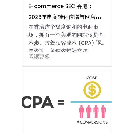
E-commerce SEO 香港：
2026年电商转化倍增与网店截
在香港这个极度饱和的电商市
击策略
场，拥有一个美观的网站仅是基
本步。随着获客成本 (CPA) 逐
年攀升，单纯依赖社交媒…
阅读更多...