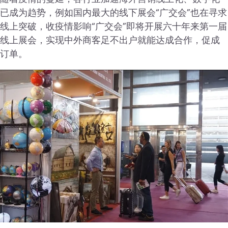
已成为趋势，例如国内最大的线下展会“广交会”也在寻求
线上突破，收疫情影响“广交会”即将开展六十年来第一届
线上展会，实现中外商客足不出户就能达成合作，促成
订单。