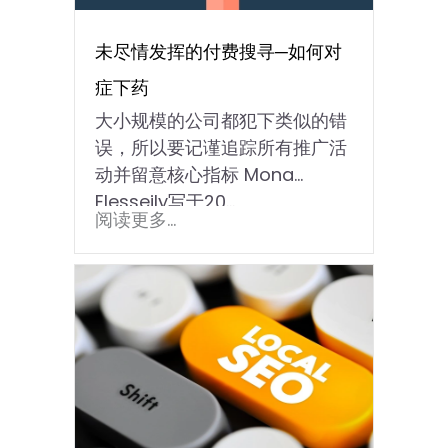
未尽情发挥的付费搜寻─如何对
症下药￼￼
大小规模的公司都犯下类似的错
误，所以要记谨追踪所有推广活
动并留意核心指标 Mona
Elesseily写于20...
阅读更多...