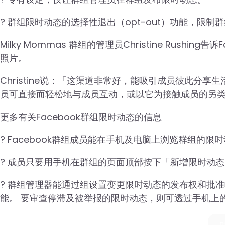
? 群组限时动态的选择性退出（opt-out）功能，限制
Milky Mommas 群组的管理员Christine Rus
照片。
Christine说：「这渠道非常好，能吸引成员彼此分
员可直接而轻松地与成员互动，或以它为接触成员的另
更多有关Facebook群组限时动态的信息
? Facebook群组成员能在手机及电脑上浏览群组的
? 成员只要用手机在群组的页面顶部按下「新增限时动
? 群组管理器能通过组设置变更限时动态的发布权和批
能。 要审查停滞及被举报的限时动态，则可透过手机上