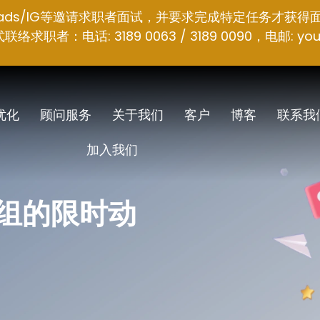
hreads/IG等邀请求职者面试，并要求完成特定任务才获得
者：电话: 3189 0063 / 3189 0090，电邮:
you
 优化
顾问服务
关于我们
客户
博客
联系我
加入我们
群组的限时动