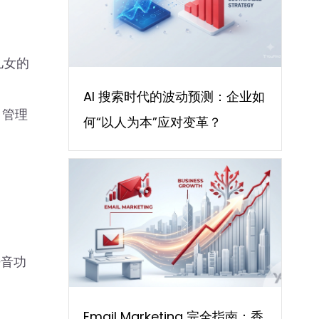
享儿女的
AI 搜索时代的波动预测：企业如
 管理
何“以人为本”应对变革？
静音功
Email Marketing 完全指南：香