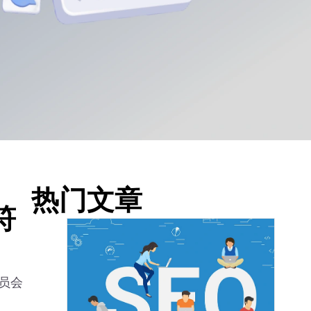
热门文章
符
理员会