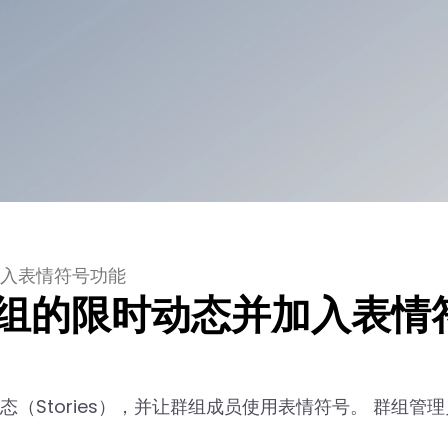
加入表情符号功能
出群组的限时动态并加入表情
态（Stories），并让群组成员使用表情符号。 群组管