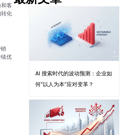
力和客
的转化
营销
持续优
AI 搜索时代的波动预测：企业如
何“以人为本”应对变革？