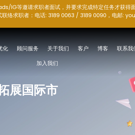
hreads/IG等邀请求职者面试，并要求完成特定任务才获得
者：电话: 3189 0063 / 3189 0090，电邮:
you
 优化
顾问服务
关于我们
客户
博客
联系我
加入我们
拓展国际市