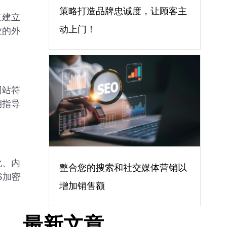
策略打造品牌忠诚度，让顾客主
过建立
动上门！
业的外
网站符
期指导
化、内
整合您的搜索和社交媒体营销以
S加密
增加销售额
最新文章