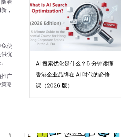
；随着
创新，
避免使
提供优
果。
AI 搜索优化是什么？5 分钟读懂
香港企业品牌在 AI 时代的必修
的推广
种策略
课（2026 版）