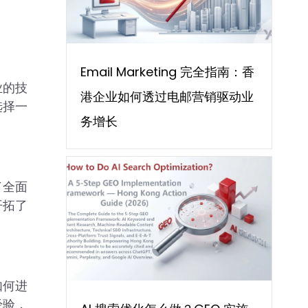
Email Marketing 完全指南：香
业的技
港企业如何透过电邮营销驱动业
选择一
务增长
了全面
开拓了
如何进
经验，