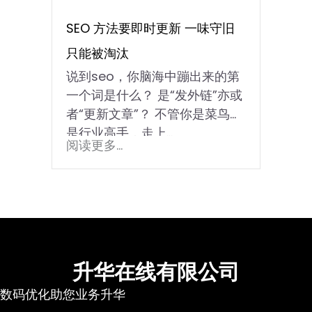
SEO 方法要即时更新 一味守旧
只能被淘汰
说到seo，你脑海中蹦出来的第
一个词是什么？ 是“发外链”亦或
者“更新文章”？ 不管你是菜鸟还
是行业高手，走上...
阅读更多...
升华在线有限公司
数码优化助您业务升华