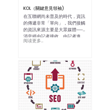
KOL（關鍵意見領袖)
在互聯網尚未普及的時代，資訊
的傳遞非常「單向」，我們接觸
的資訊來源主要是大眾媒體──
消息經由記者接收、由記者進...
阅读更多...