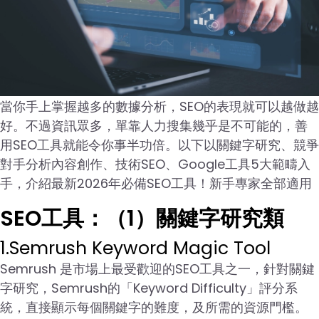
當你手上掌握越多的數據分析，SEO的表現就可以越做越
好。不過資訊眾多，單靠人力搜集幾乎是不可能的，善
用SEO工具就能令你事半功倍。以下以關鍵字研究、競爭
對手分析內容創作、技術SEO、Google工具5大範疇入
手，介紹最新2026年必備SEO工具！新手專家全部適用
SEO工具：（1）關鍵字研究類
1.Semrush Keyword Magic Tool
Semrush 是市場上最受歡迎的SEO工具之一，針對關鍵
字研究，Semrush的「Keyword Difficulty」評分系
統，直接顯示每個關鍵字的難度，及所需的資源門檻。