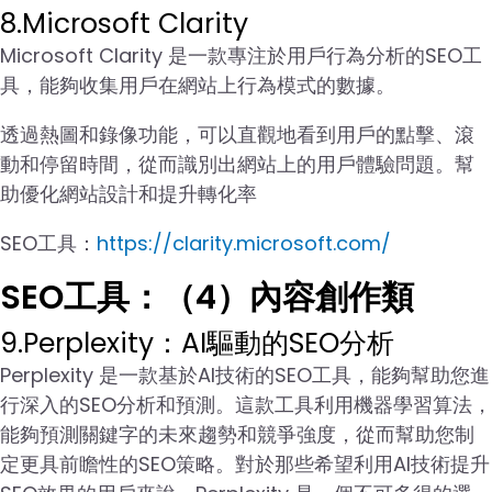
8.Microsoft Clarity
Microsoft Clarity 是一款專注於用戶行為分析的SEO工
具，能夠收集用戶在網站上行為模式的數據。
透過熱圖和錄像功能，可以直觀地看到用戶的點擊、滾
動和停留時間，從而識別出網站上的用戶體驗問題。幫
助優化網站設計和提升轉化率
SEO工具：
https://clarity.microsoft.com/
SEO工具：（4）內容創作類
9.Perplexity：AI驅動的SEO分析
Perplexity 是一款基於AI技術的SEO工具，能夠幫助您進
行深入的SEO分析和預測。這款工具利用機器學習算法，
能夠預測關鍵字的未來趨勢和競爭強度，從而幫助您制
定更具前瞻性的SEO策略。對於那些希望利用AI技術提升