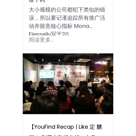
大小规模的公司都犯下类似的错
误，所以要记谨追踪所有推广活
动并留意核心指标 Mona
Elesseily写于20...
阅读更多...
【YouFind Recap | Like 定 嬲