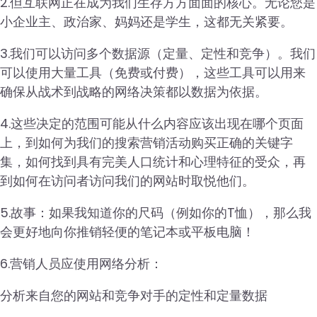
2.但互联网正在成为我们生存方方面面的核心。无论您是
小企业主、政治家、妈妈还是学生，这都无关紧要。
3.我们可以访问多个数据源（定量、定性和竞争）。我们
可以使用大量工具（免费或付费），这些工具可以用来
确保从战术到战略的网络决策都以数据为依据。
4.这些决定的范围可能从什么内容应该出现在哪个页面
上，到如何为我们的搜索营销活动购买正确的关键字
集，如何找到具有完美人口统计和心理特征的受众，再
到如何在访问者访问我们的网站时取悦他们。
5.故事：如果我知道你的尺码（例如你的T恤），那么我
会更好地向你推销轻便的笔记本或平板电脑！
6.营销人员应使用网络分析：
分析来自您的网站和竞争对手的定性和定量数据