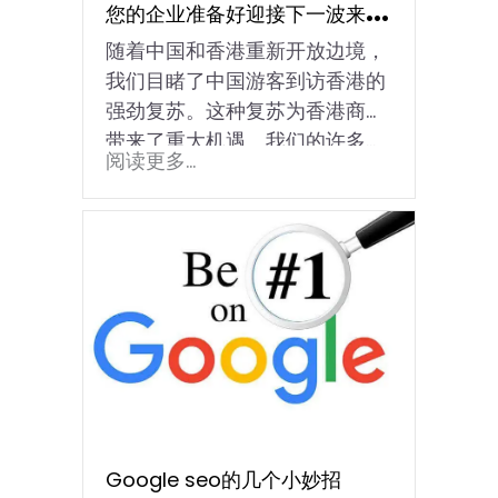
您的企业准备好迎接下一波来自
随着中国和香港重新开放边境，
中国的游客了吗？
我们目睹了中国游客到访香港的
强劲复苏。这种复苏为香港商界
带来了重大机遇。我们的许多…
阅读更多...
Google seo的几个小妙招