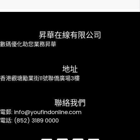
昇華在線有限公司
數碼優化助您業務昇華
地址
香港觀塘勵業街11號聯僑廣場3樓
聯絡我們
電郵: info@youfindonline.com
電話: (852) 3189 0000