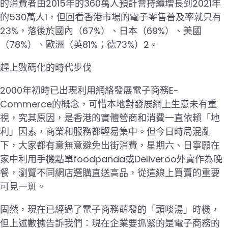
的消費者由2015年的360萬人預計會持續增長到2021年
的530萬人1，但回看香港市場的電子零售普及率就只有
23%，落後於國內（67%）、日本（69%）、美國
（78%）、歐洲（英81%；德73%）2。
趕上數碼化的時代步伐
2000年初時已出現利用網絡發展電子商務E-
Commerce的概念，可惜本地對發展網上生意未有重
視，究其原因，是香港的實體營商和消費一直依賴「地
利」因素，商業和服務都輕易集中。但今日時局混亂
下，大家都有意無意避免出街消費，星期六、日寧願在
家中利用手機點單foodpanda或Deliveroo外賣作為晚
餐，瀏覽不同網店選購直送高品，從這線上買賣的重要
可見一斑。
固然，現在已經過了電子商務萌發的「頭啖湯」時機，
但上述數據告訴我們：現在企業要抓緊的是電子商務的