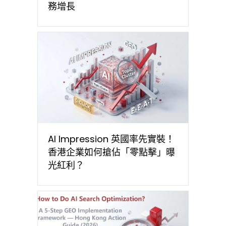
務增長
AI Impression 英國率先實裝！
香港企業如何搶佔「零點擊」曝
光紅利？