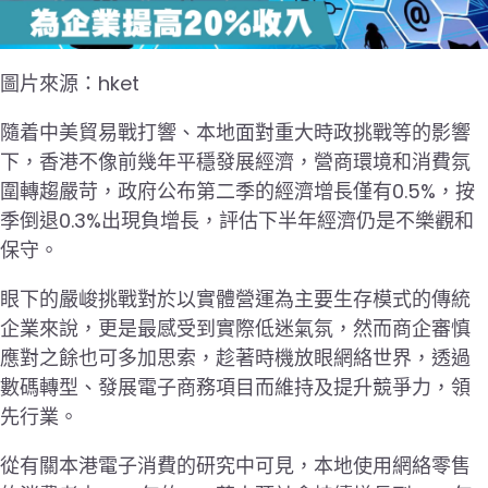
圖片來源：hket
隨着中美貿易戰打響、本地面對重大時政挑戰等的影響
下，香港不像前幾年平穩發展經濟，營商環境和消費氛
圍轉趨嚴苛，政府公布第二季的經濟增長僅有0.5%，按
季倒退0.3%出現負增長，評估下半年經濟仍是不樂觀和
保守。
眼下的嚴峻挑戰對於以實體營運為主要生存模式的傳統
企業來說，更是最感受到實際低迷氣氛，然而商企審慎
應對之餘也可多加思索，趁著時機放眼網絡世界，透過
數碼轉型、發展電子商務項目而維持及提升競爭力，領
先行業。
從有關本港電子消費的研究中可見，本地使用網絡零售