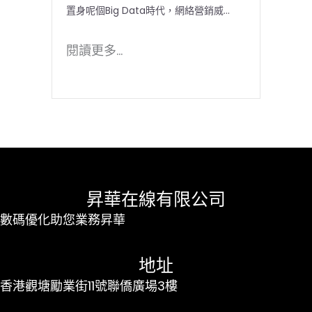
置身呢個Big Data時代，網絡營銷威...
閱讀更多...
昇華在線有限公司
數碼優化助您業務昇華
地址
香港觀塘勵業街11號聯僑廣場3樓