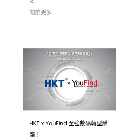
文...
閱讀更多...
HKT x YouFind 至強數碼轉型講
座！