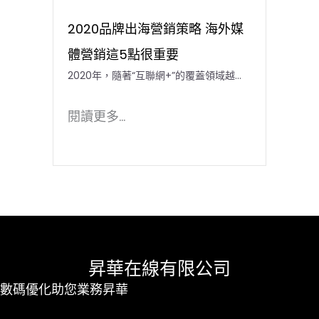
2020品牌出海營銷策略 海外媒
體營銷這5點很重要
2020年，隨著“互聯網+”的覆蓋領域越...
閱讀更多...
昇華在線有限公司
數碼優化助您業務昇華