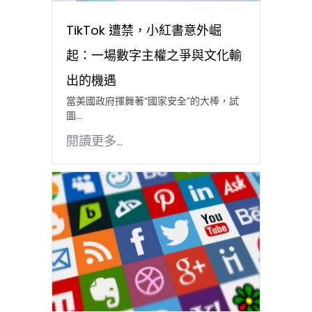
TikTok 遭禁，小紅書意外崛
起：一場數字主權之爭與文化輸
出的機遇
當美國政府揮舞著“國家安全”的大棒，試
圖…
閱讀更多...