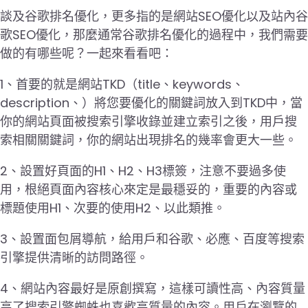
談及谷歌排名優化，更多指的是網站SEO優化以及站內谷
歌SEO優化，那麼通常谷歌排名優化的過程中，我們需要
做的有哪些呢？一起來看看吧：
1、首要的就是網站TKD（title、keywords、
description、）將您要優化的關鍵詞放入到TKD中，當
你的網站頁面被搜索引擎收錄並建立索引之後，用戶搜
索相關關鍵詞，你的網站出現排名的幾率會更大一些。
2、設置好頁面的H1、H2、H3標簽，注意不要過多使
用，根絕頁面內容核心來定是最穩妥的，重要的內容或
標題使用H1、次要的使用H2、以此類推。
3、設置面包屑導航，給用戶和谷歌、必應、百度等搜索
引擎提供清晰的訪問路徑。
4、網站內容最好是原創撰寫，這樣可讀性高、內容質量
高了搜索引擎蜘蛛也喜歡高質量的內容。用戶在瀏覽的