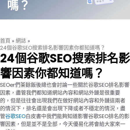
嗎？
首頁
»
網誌
»
24個谷歌SEO搜索排名影響因素你都知道嗎？
24個谷歌SEO搜索排名影
響因素你都知道嗎？
SEOer們茶餘飯後總也會討論一些關於谷歌SEO排名影響
因素，盡管我們都知道網站內容和網站外鏈是很重要
的，但是往往會出現我們在做好網站內容和外鏈這兩者
的情況下，排名還是會出現下降或者不穩定的情況，盡
管
谷歌SEO
白皮書中我們能夠知道影響谷歌SEO排名的影
響因素，但是並不是全部，今天優易化將會給大家來一