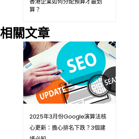
香港企業如何分配預算才最划
算？
相關文章
2025年3月份Google演算法核
心更新：擔心排名下跌？3個建
議必知