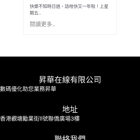
快樂不知時日過，話咁快又一年啦！上星
期五...
閱讀更多...
昇華在線有限公司
數碼優化助您業務昇華
地址
香港觀塘勵業街11號聯僑廣場3樓
聯絡我們