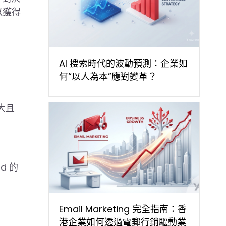
以獲得
AI 搜索時代的波動預測：企業如
何“以人為本”應對變革？
強大且
d 的
Email Marketing 完全指南：香
港企業如何透過電郵行銷驅動業