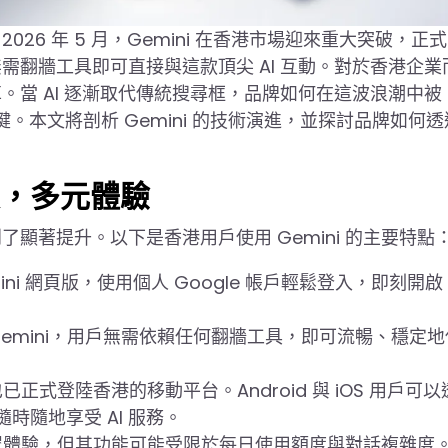
。2026 年 5 月，Gemini 在香港市場迎來重大突破，正
翻牆工具即可直接與這款頂尖 AI 互動。對於香港企業
當 AI 逐漸取代傳統搜尋框，品牌如何在這波浪潮中被
。本文將剖析 Gemini 的技術演進，並探討品牌如何透
入，多元體驗
得到了顯著提升。以下是香港用戶使用 Gemini 的主要特點
ini 網頁版，使用個人 Google 帳戶輕鬆登入，即刻開啟 A
emini，用戶無需依賴任何翻牆工具，即可流暢、穩定地
也已正式登陸香港的移動平台。Android 與 iOS 用戶可
，隨時隨地享受 AI 服務。
供大眾體驗，但其功能可能受限於每日使用額度與對話複雜度