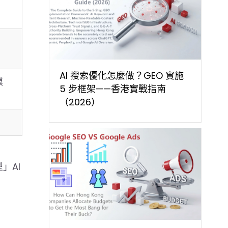
AI 搜索優化怎麼做？GEO 實施
模
5 步框架——香港實戰指南
（2026）
型」AI