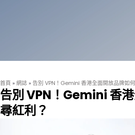
首頁
»
網誌
»
告別 VPN！Gemini 香港全面開放品牌如何
告別 VPN！Gemini 
尋紅利？