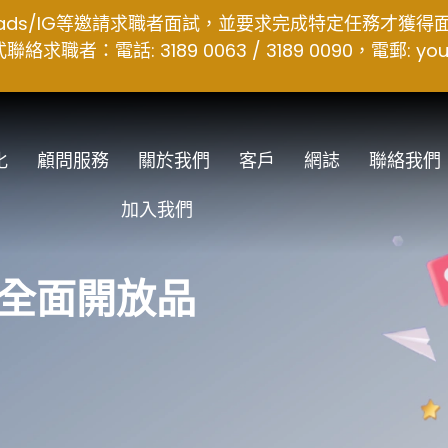
hreads/IG等邀請求職者面試，並要求完成特定任務才獲
者：電話: 3189 0063 / 3189 0090，電郵:
you
化
顧問服務
關於我們
客戶
網誌
聯絡我們
加入我們
香港全面開放品
？