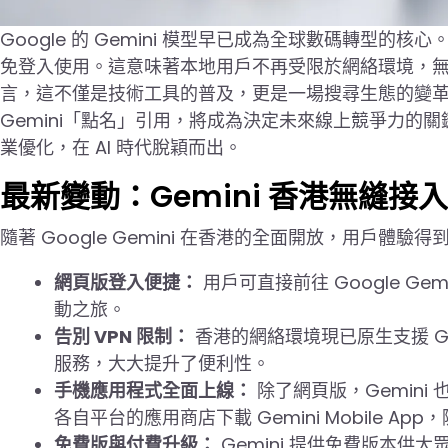
Google 的 Gemini 模型早已成為全球數碼轉型的核心
免登入使用。這意味著本地用戶不再受限於網絡環境，無需
言，這不僅是技術工具的普及，更是一場搜尋生態的變革。
Gemini「點名」引用，將成為決定未來線上競爭力的關鍵
業優化，在 AI 時代脫穎而出。
最新變動：Gemini 香港無縫接
隨著 Google Gemini 在香港的全面開放，用戶體驗
網頁版登入便捷：
用戶可直接前往 Google Gem
動之旅。
告別 VPN 限制：
香港的網絡環境現已原生支援 G
服務，大大提升了便利性。
手機應用程式全面上線：
除了網頁版，Gemini 
各自平台的應用商店下載 Gemini Mobile App
免費版與付費升級：
Gemini 提供免費版本