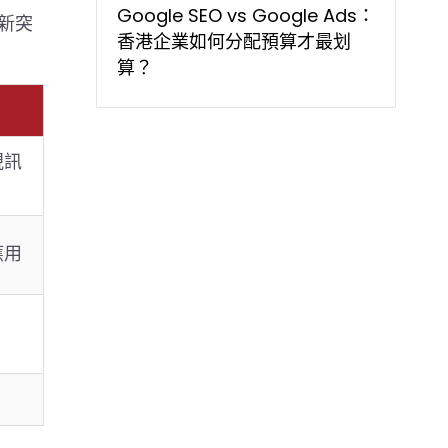
Google SEO vs Google Ads：
最新突
香港企業如何分配預算才最划
算？
視訊
應用