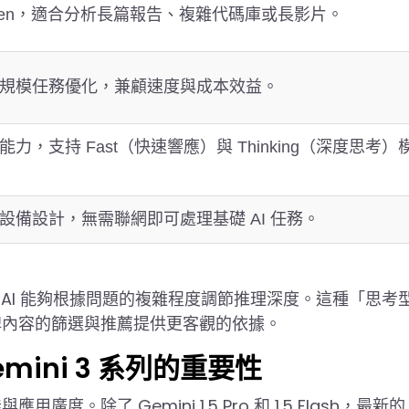
oken，適合分析長篇報告、複雜代碼庫或長影片。
規模任務優化，兼顧速度與成本效益。
力，支持 Fast（快速響應）與 Thinking（深度思考）
設備設計，無需聯網即可處理基礎 AI 任務。
vel 參數，讓 AI 能夠根據問題的複雜程度調節推理深度。這種「思考
牌內容的篩選與推薦提供更客觀的依據。
及 Gemini 3 系列的重要性
廣度。除了 Gemini 1.5 Pro 和 1.5 Flash，最新的