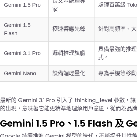
長文本處理專
Gemini 1.5 Pro
處理百萬級 T
家
Gemini 1.5
極速響應先鋒
針對高頻率、大
Flash
具備最強的推理能
Gemini 3.1 Pro
邏輯推理旗艦
式。
Gemini Nano
設備端輕量化
專為手機等移動
最新的 Gemini 3.1 Pro 引入了 thinking_le
的出現，意味著它能更精準地理解用戶意圖，從而為品
Gemini 1.5 Pro、1.5 Flash 
Google 持續推進 Gemini 模型的迭代，不斷提升其性能與應用