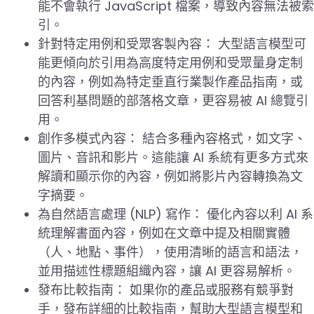
能不會執行 JavaScript 檔案，導致內容無法被索
引。
針對特定用例和受眾客製內容： 大型語言模型可
能更傾向於引用為高度特定用例和受眾量身定制
的內容，例如為特定垂直行業製作產品指南，或
回答利基問題的部落格文章，更容易被 AI 總覽引
用。
創作多模式內容： 結合多種內容格式，如文字、
圖片、音訊和影片。這能讓 AI 系統有更多方式來
解讀和顯示你的內容，例如將影片內容轉換為文
字摘要。
為自然語言處理 (NLP) 寫作： 優化內容以利 AI 系
統理解書面內容，例如在文章中提及相關實體
（人、地點、事件），使用清晰的語言和語法，
並用描述性標題組織內容，讓 AI 更容易解析。
發布比較指南： 如果你的產品或服務有競爭對
手，發布詳細的比較指南，幫助大型語言模型和