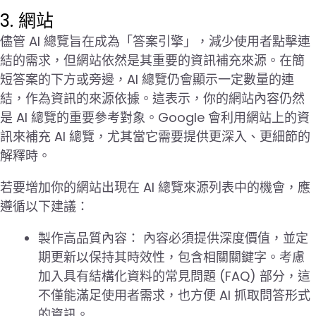
3. 網站
儘管 AI 總覽旨在成為「答案引擎」，減少使用者點擊連
結的需求，但網站依然是其重要的資訊補充來源。在簡
短答案的下方或旁邊，AI 總覽仍會顯示一定數量的連
結，作為資訊的來源依據。這表示，你的網站內容仍然
是 AI 總覽的重要參考對象。Google 會利用網站上的資
訊來補充 AI 總覽，尤其當它需要提供更深入、更細節的
解釋時。
若要增加你的網站出現在 AI 總覽來源列表中的機會，應
遵循以下建議：
製作高品質內容： 內容必須提供深度價值，並定
期更新以保持其時效性，包含相關關鍵字。考慮
加入具有結構化資料的常見問題 (FAQ) 部分，這
不僅能滿足使用者需求，也方便 AI 抓取問答形式
的資訊。