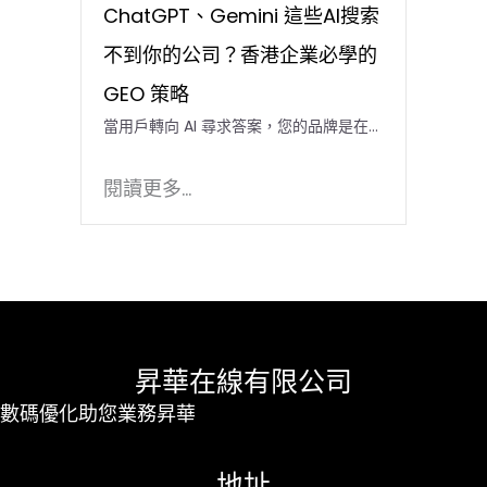
ChatGPT、Gemini 這些AI搜索
不到你的公司？香港企業必學的
GEO 策略
當用戶轉向 AI 尋求答案，您的品牌是在…
閱讀更多...
昇華在線有限公司
數碼優化助您業務昇華
地址