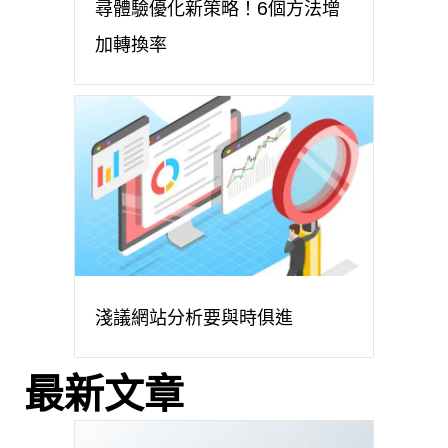
尋體驗優化新策略！6個方法增
加轉換率
淺議網站分析要與時俱進
最新文章