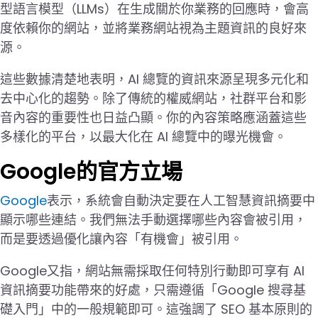
型語言模型（LLMs）在生成關於你業務的回應時，會高
度依賴你的網站，並將業務網站視為主題資訊的良好來
源。
這些數據清楚地表明，AI 總覽的資訊來源呈現多元化和
去中心化的趨勢。除了傳統的權威網站，社群平台和影
音內容的重要性也日益凸顯。你的內容策略應涵蓋這些
多樣化的平台，以最大化在 AI 總覽中的曝光機會。
Google的官方立場
Google
表示，系統會自動決定要在人工智慧資訊摘要中
顯示哪些連結。我們無法手動選擇哪些內容會被引用，
而是要透過優化讓內容「有機會」被引用。
Google又指，網站無需採取任何特別行動即可享有 AI
資訊摘要功能帶來的好處，只需遵循「Google 搜尋基
礎入門」中的一般規範即可。這強調了 SEO 基本原則的