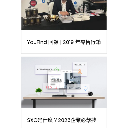
YouFind 回顧 | 2019 年零售行銷
SXO是什麼？2026企業必學搜