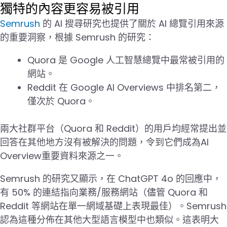
獨特的內容更容易被引用
Semrush
的 AI 搜尋研究也提供了關於 AI 總覽引用來源
的重要洞察，根據 Semrush 的研究：
Quora 是 Google 人工智慧總覽中最常被引用的
網站。
Reddit 在 Google AI Overviews 中排名第二，
僅次於 Quora。
兩大社群平台（Quora 和 Reddit）的用戶均經常提出並
回答在其他地方沒有被解決的問題，令到它們成為AI
Overview重要資料來源之一。
Semrush 的研究又顯示，在 ChatGPT 4o 的回應中，
有 50% 的連結指向業務/服務網站（儘管 Quora 和
Reddit 等網站在單一網域基礎上表現最佳）。Semrush
認為這種分佈在其他大型語言模型中也類似。這表明大