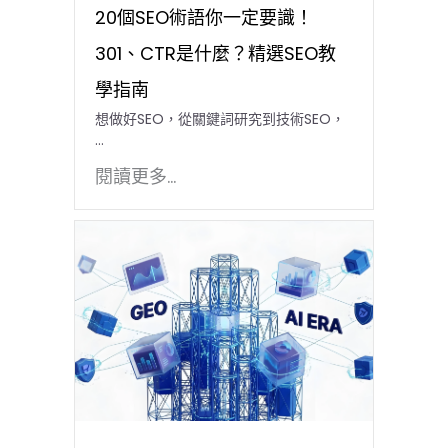
20個SEO術語你一定要識！
301、CTR是什麼？精選SEO教
學指南
想做好SEO，從關鍵詞研究到技術SEO，
…
閱讀更多...