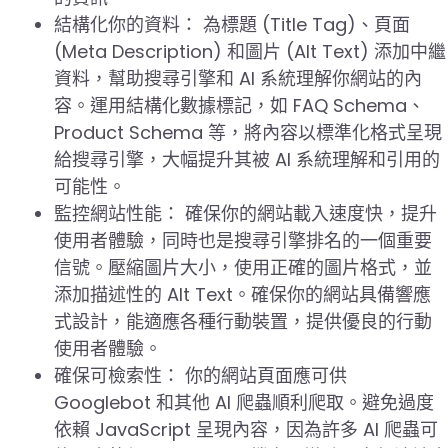
結構化你的資料： 為標題 (Title Tag)、頁面
(Meta Description) 和圖片 (Alt Text) 添加中繼
資料，幫助搜尋引擎和 AI 系統理解你網站的內
容。運用結構化數據標記，如 FAQ Schema、
Product Schema 等，將內容以標準化格式呈現
給搜尋引擎，大幅提升其被 AI 系統理解和引用的
可能性。
監控網站性能： 確保你的網站載入速度快，提升
使用者體驗，同時也是搜尋引擎排名的一個重要
信號。壓縮圖片大小，使用正確的圖片格式，並
添加描述性的 Alt Text。確保你的網站具備響應
式設計，能適應各種行動裝置，提供優良的行動
使用者體驗。
確保可檢索性： 你的網站頁面應可供
Googlebot 和其他 AI 爬蟲順利爬取。避免過度
依賴 JavaScript 呈現內容，因為許多 AI 爬蟲可