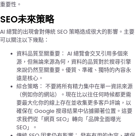
重要性。
SEO未來策略
AI 總覽的出現會對傳統 SEO 策略造成很大的影響。主要
可以關注以下幾點：
資料品質至關重要： AI 總覽會交叉引用多個來
源，但無論來源為何，資料的品質對於搜尋引擎
來說仍然至關重要。優質、準確、獨特的內容永
遠是核心。
綜合策略： 不要將所有精力集中在單一資訊來源
（例如你的網站）。現在比以往任何時候都更需
要最大化你的線上存在並收集更多客戶評論，以
確保在 Google 搜尋結果中佔據顯著位置。這要
求我們從「網頁 SEO」轉向「品牌全面曝光
SEO」。
傳統 SEO 因素仍有影響： 發布有用的內容、確保