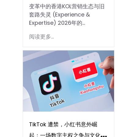
变革中的香港KOL营销生态与旧
量密码
套路失灵 (Experience &
Expertise) 2026年的…
阅读更多...
TikTok 遭禁，小红书意外崛
起：一场数字主权之争与文化输