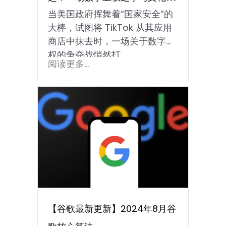
当美国政府挥舞着“国家安全”的
出的机遇
大棒，试图将 TikTok 从其应用
商店中抹去时，一场关于数字主
权的争夺战悄然打…
阅读更多...
【谷歌最新更新】2024年8月谷