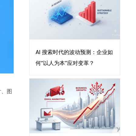
AI 搜索时代的波动预测：企业如
何“以人为本”应对变革？
片、图