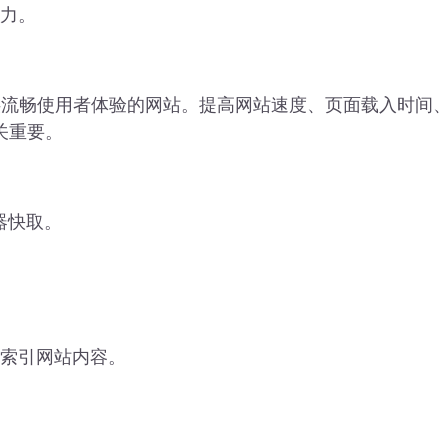
引力。
提供流畅使用者体验的网站。提高网站速度、页面载入时间
至关重要。
览器快取。
并索引网站内容。