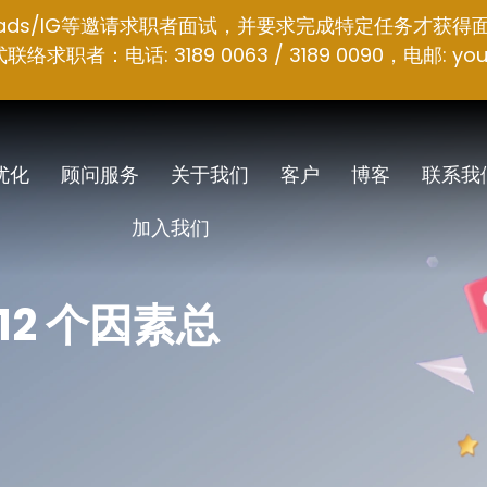
hreads/IG等邀请求职者面试，并要求完成特定任务才获得
者：电话: 3189 0063 / 3189 0090，电邮:
you
 优化
顾问服务
关于我们
客户
博客
联系我
加入我们
 12 个因素总