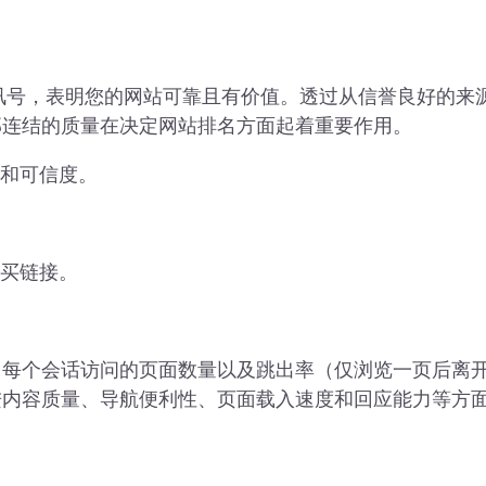
信任讯号，表明您的网站可靠且有价值。透过从信誉良好的来
部连结的质量在决定网站排名方面起着重要作用。
性和可信度。
购买链接。
、每个会话访问的页面数量以及跳出率（仅浏览一页后离
进内容质量、导航便利性、页面载入速度和回应能力等方