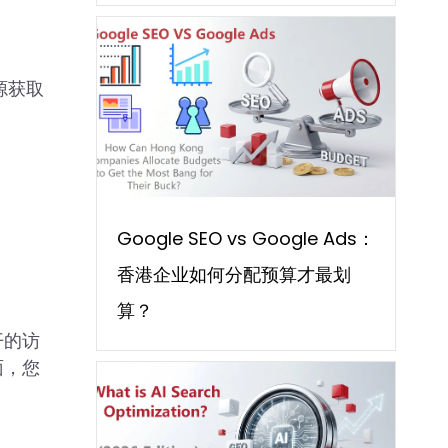
源获取
Google SEO vs Google Ads：
香港企业如何分配预算才最划
算？
开的访
面，您