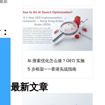
上最新
素：
AI 搜索优化怎么做？GEO 实施
5 步框架——香港实战指南
最新文章