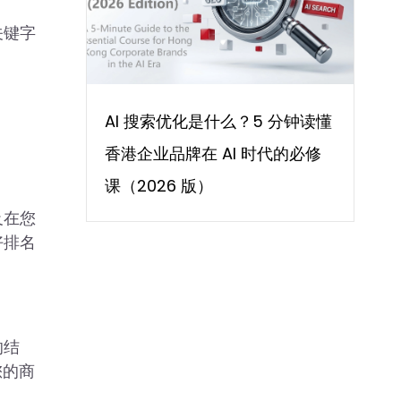
关键字
AI 搜索优化是什么？5 分钟读懂
香港企业品牌在 AI 时代的必修
课（2026 版）
及在您
好排名
的结
您的商