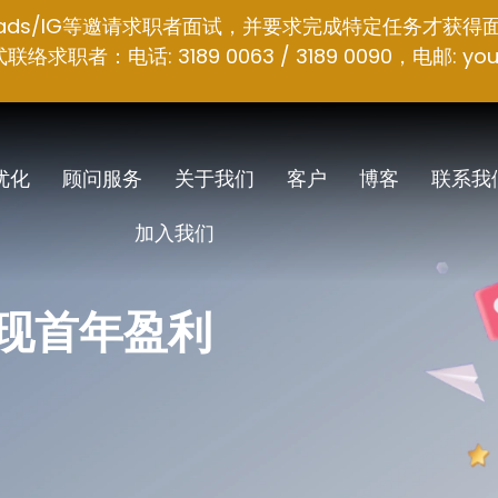
hreads/IG等邀请求职者面试，并要求完成特定任务才获得
者：电话: 3189 0063 / 3189 0090，电邮:
you
 优化
顾问服务
关于我们
客户
博客
联系我
加入我们
实现首年盈利