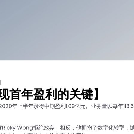
】
l实现首年盈利的关键】
0年上半年录得中期盈利1.09亿元。业务量以每年113.6
官Ricky Wong拒绝放弃。相反，他拥抱了数字化转型，