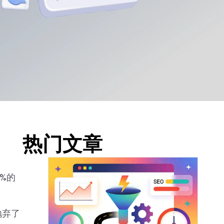
热门文章
%的
抛弃了