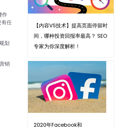
键作
没有任
【内容VS技术】提高页面停留时
间，哪种投资回报率最高？ SEO
规划
专家为你深度解析！
营销
2020年Facebook和