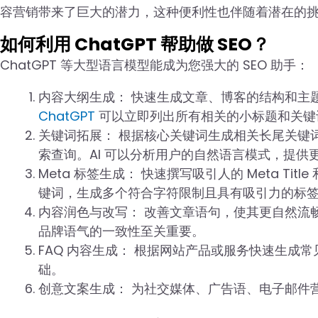
容营销带来了巨大的潜力，这种便利性也伴随着潜在的
如何利用 ChatGPT 帮助做 SEO？
ChatGPT 等大型语言模型能成为您强大的 SEO 助手：
内容大纲生成： 快速生成文章、博客的结构和主
ChatGPT
可以立即列出所有相关的小标题和关键
关键词拓展： 根据核心关键词生成相关长尾关键
索查询。AI 可以分析用户的自然语言模式，提供
Meta 标签生成： 快速撰写吸引人的 Meta Titl
键词，生成多个符合字符限制且具有吸引力的标
内容润色与改写： 改善文章语句，使其更自然流
品牌语气的一致性至关重要。
FAQ 内容生成： 根据网站产品或服务快速生成常
础。
创意文案生成： 为社交媒体、广告语、电子邮件