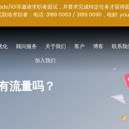
hreads/IG等邀请求职者面试，并要求完成特定任务才获得
者：电话: 3189 0063 / 3189 0090，电邮:
you
 优化
顾问服务
关于我们
客户
博客
联系我
加入我们
会有流量吗？