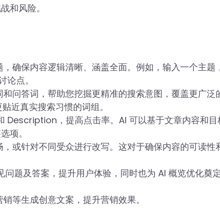
挑战和风险。
题，确保内容逻辑清晰、涵盖全面。例如，输入一个主题
讨论点。
词和问答词，帮助您挖掘更精准的搜索意图，覆盖更广泛
更贴近真实搜索习惯的词组。
e 和 Description，提高点击率。AI 可以基于文章内容和
签选项。
畅，或针对不同受众进行改写。这对于确保内容的可读性
见问题及答案，提升用户体验，同时也为 AI 概览优化奠
营销等生成创意文案，提升营销效果。