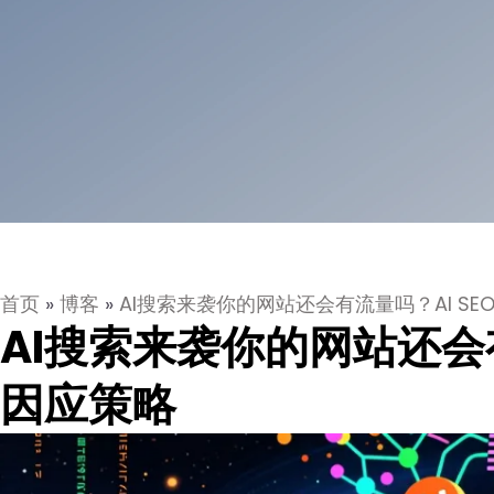
首页
»
博客
»
AI搜索来袭你的网站还会有流量吗？AI S
AI搜索来袭你的网站还会有
因应策略