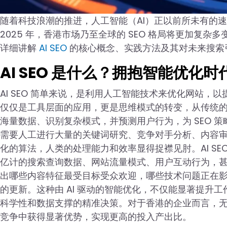
随着科技浪潮的推进，人工智能（AI）正以前所未有的速
2025 年，香港市场乃至全球的 SEO 格局将更加复杂
详细讲解
AI SEO
的核心概念、实践方法及其对未来搜索
AI SEO 是什么？拥抱智能优化时
AI SEO 简单来说，是利用人工智能技术来优化网站，
仅仅是工具层面的应用，更是思维模式的转变，从传统的人工
海量数据、识别复杂模式，并预测用户行为，为 SEO 策
需要人工进行大量的关键词研究、竞争对手分析、内容
化的算法，人类的处理能力和效率显得捉襟见肘。AI S
亿计的搜索查询数据、网站流量模式、用户互动行为，甚
出哪些内容特征最受目标受众欢迎，哪些技术问题正在影响
的更新。这种由 AI 驱动的智能优化，不仅能显著提升工
科学性和数据支撑的精准决策。对于香港的企业而言，无论
竞争中获得显著优势，实现更高的投入产出比。