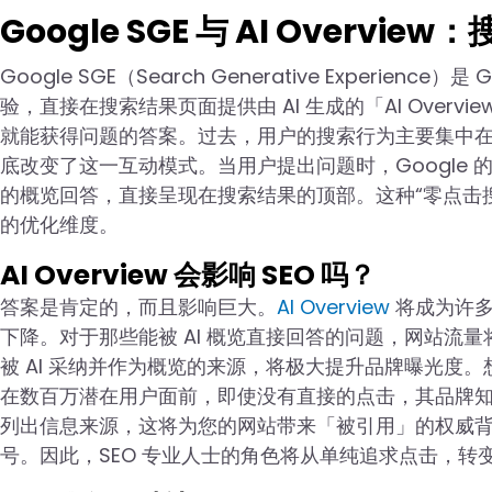
Google SGE 与 AI Overv
Google SGE（Search Generative Experie
验，直接在搜索结果页面提供由 AI 生成的「AI Over
就能获得问题的答案。过去，用户的搜索行为主要集中在
底改变了这一互动模式。当用户提出问题时，Google 
的概览回答，直接呈现在搜索结果的顶部。这种“零点击搜
的优化维度。
AI Overview 会影响 SEO 吗？
答案是肯定的，而且影响巨大。
AI Overview
将成为许多
下降。对于那些能被 AI 概览直接回答的问题，网站流
被 AI 采纳并作为概览的来源，将极大提升品牌曝光度。
在数百万潜在用户面前，即使没有直接的点击，其品牌知名
列出信息来源，这将为您的网站带来「被引用」的权威背书
号。因此，SEO 专业人士的角色将从单纯追求点击，转变