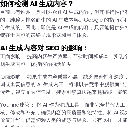
如何检测 AI 生成内容？
目前已有许多工具可以检测 AI 生成内容，但其准确性
的、纯粹为排名而生的 AI 生成内容。Google 的
何生成的。因此，即使是 AI 生成的内容，只要能提供
键在于内容的最终呈现形式和用户体验。
AI 生成内容对 SEO 的影响：
正面影响： 提高内容生产效率，节省时间和成本，实现
题生成内容，保持内容的新鲜度。
负面影响： 如果生成内容质量不高、缺乏原创性和深度
词或重复信息的 AI 生成内容，将难以在竞争中脱颖而出
读者，建立品牌信任度。搜索引擎算法越来越智能，能
YouFind建议： 将 AI 作为辅助工具，而非完全替代
核、修改和补充，确保内容的高质量和独特性。将 AI 
价值升华，仍需仰赖人类的智慧与经验。只有这样，才能确