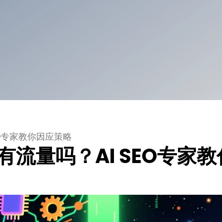
EO专家教你因应策略
流量吗？AI SEO专家教