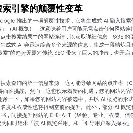
iew：搜索引擎的颠覆性变革
nce）是 Google 推出的一项颠覆性技术，它将生成式 AI 融入搜索
view」（AI 概览）。这意味着用户可能无需点击任何网站连
点击搜索结果中的网站连结，以获取详细信息。SGE 的
的生成式 AI 会迅速综合多个来源的信息，生成一段精炼且
索”的趋势无疑对传统 SEO 带来了巨大的冲击，也开启
搜索查询的第一信息来源，这可能导致网站的点击率（C
量将面临挑战。然而，这也预示着新的机遇，您的网站内容
想象一下，如果您的网站内容被选中，并以 AI 概览的形
度和权威性也将得到空前的提升。此外，部分 AI 概览
，间接提升网站的 E-E-A-T（经验、专业、权威、信
为同时追求「被 AI 概览采用」和「引导用户深入探索」