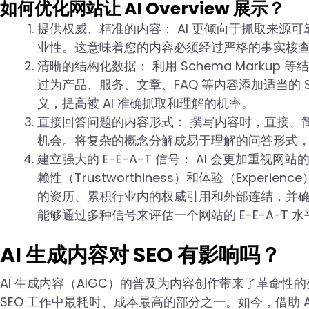
如何优化网站让 AI Overview 展示？
提供权威、精准的内容： AI 更倾向于抓取来源
业性。这意味着您的内容必须经过严格的事实核
清晰的结构化数据： 利用 Schema Markup
过为产品、服务、文章、FAQ 等内容添加适当的 
义，提高被 AI 准确抓取和理解的机率。
直接回答问题的内容形式： 撰写内容时，直接、简洁
机会。将复杂的概念分解成易于理解的问答形式
建立强大的 E-E-A-T 信号： AI 会更加重视网站的专
赖性（Trustworthiness）和体验（Expe
的资历、累积行业内的权威引用和外部连结，并确保
能够通过多种信号来评估一个网站的 E-E-A-T 
AI 生成内容对 SEO 有影响吗？
AI 生成内容（AIGC）的普及为内容创作带来了革命
SEO 工作中最耗时、成本最高的部分之一。如今，借助 