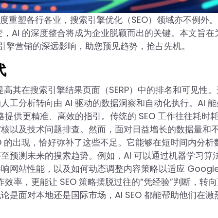
度重塑各行各业，搜索引擎优化（SEO）领域亦不例外。
多变，AI 的深度整合将成为企业脱颖而出的关键。本文旨在
引擎营销的深远影响，助您预见趋势，抢占先机。
代
以提高其在搜索引擎结果页面（SERP）中的排名和可见性
分析转向由 AI 驱动的数据洞察和自动化执行。AI 能
略提供更精准、高效的指引。传统的 SEO 工作往往耗时
审核以及技术问题排查。然而，面对日益增长的数据量和
EO 的出现，恰好弥补了这些不足。它能够在短时间内分析
至预测未来的搜索趋势。例如，AI 可以通过机器学习算
网站性能，以及如何动态调整内容策略以适应 Google
作效率，更能让 SEO 策略摆脱过往的“凭经验”判断，转
是面对本地还是国际市场，AI SEO 都能帮助他们在激