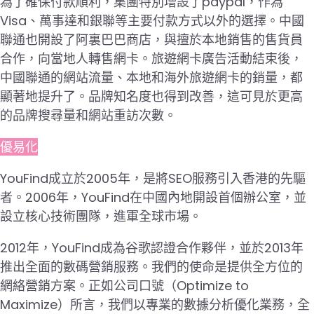
為了確保付款順利，集團特別增設了paypal，作為
Visa、萬事達和銀聯等主要付款方式以外的選擇。中國
聯通也開設了阿裏巴巴商店，與擅於本地銷售的售貨員
合作，向當地人轉售網卡。旅遊網卡廣告活動結束後，
中國聯通的網站流量、本地和海外旅遊網卡的銷量，都
顯著地提升了。品牌知名度也得到改善，這可見於更高
的品牌搜尋量和網站重訪次數。
優易化
YouFind成立於2005年，是將SEO服務引入香港的先驅
者。2006年，YouFind在中國內地開設首個辦公室，並
設立核心技術團隊，進軍全球市場。
2012年，YouFind成為谷歌認證合作夥伴，並於2013年
推出全面的數碼營銷服務。我們的使命是提供全方位的
網絡營銷方案。正如公司口號（Optimize to
Maximize）所言，我們以專業的數據分析優化業務，全