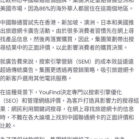
比較熟悉中國聯通這個品牌，集團決定重點發展亞洲和
美國市場，因為86%的海外華人都居住在這兩個地區。
中國聯通嘗試先在香港、新加坡、澳洲、日本和美國推
出旅遊網卡廣告活動。由於很多消費者習慣先在網上尋
找產品信息，然後再落實購買，因此，集團策劃帶出搜
尋結果中的正面評價，以此影響消費者的購買決策。
就廣告費來說，搜索引擎營銷（SEM）的成本效益遠遠
超過傳統廣告。集團更透過再營銷策略，吸引旅遊網卡
的新客戶選用其他電訊服務。
在這種背景下，YouFind決定專門以搜索引擎優化
（SEO）和管理網絡評價，為客戶打造具影響力的搜尋結
果：網民利用關鍵詞搜尋，在網上尋找旅遊網卡的信息
時，不難在各大論壇上找到中國聯通網卡的正面評價和
比較。