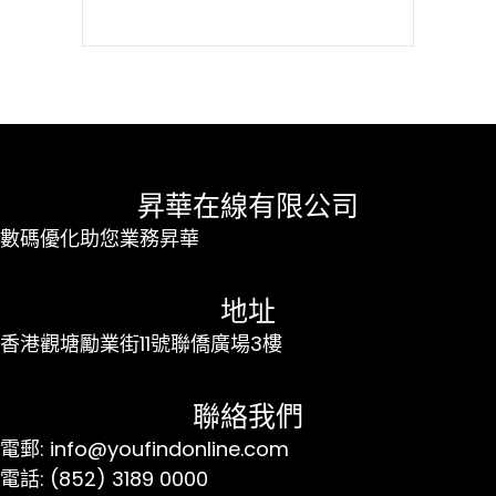
昇華在線有限公司
數碼優化助您業務昇華
地址
香港觀塘勵業街11號聯僑廣場3樓
聯絡我們
電郵: info@youfindonline.com
電話: (852) 3189 0000