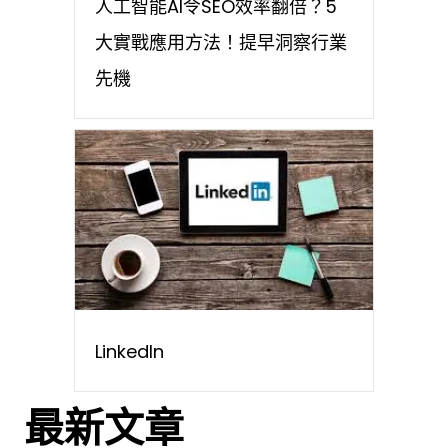
人工智能AI令SEO效率翻倍？5
大實戰應用方法！提早洞察行業
先機
LinkedIn
最新文章