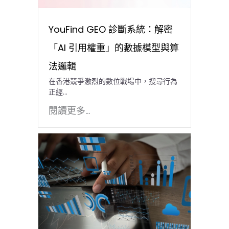
YouFind GEO 診斷系統：解密
「AI 引用權重」的數據模型與算
法邏輯
在香港競爭激烈的數位戰場中，搜尋行為
正經…
閱讀更多...