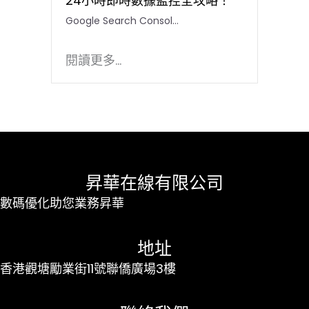
24小時即時數據監控全攻略！
Google Search Consol…
閱讀更多...
昇華在線有限公司
數碼優化助您業務昇華
地址
香港觀塘勵業街11號聯僑廣場3樓