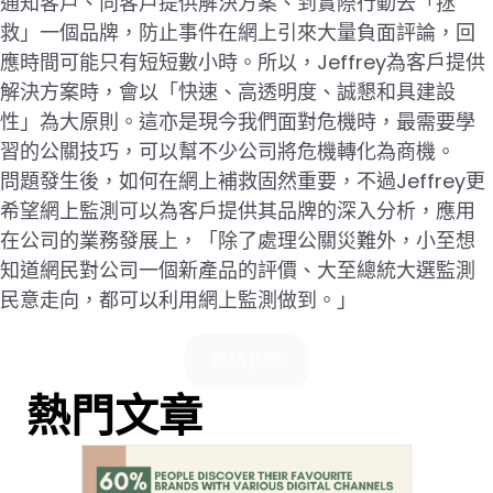
通知客戶、向客戶提供解決方案、到實際行動去「拯
救」一個品牌，防止事件在網上引來大量負面評論，回
應時間可能只有短短數小時。所以，Jeffrey為客戶提供
解決方案時，會以「快速、高透明度、誠懇和具建設
性」為大原則。這亦是現今我們面對危機時，最需要學
習的公關技巧，可以幫不少公司將危機轉化為商機。
問題發生後，如何在網上補救固然重要，不過Jeffrey更
希望網上監測可以為客戶提供其品牌的深入分析，應用
在公司的業務發展上，「除了處理公關災難外，小至想
知道網民對公司一個新產品的評價、大至總統大選監測
民意走向，都可以利用網上監測做到。」
聯絡我們
熱門文章