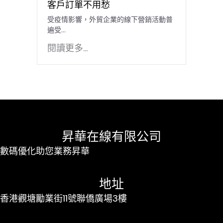
客戶訂單不用愁
受疫情影響，外貿企業的線下營銷活動普
遍受...
閱讀更多...
昇華在線有限公司
數碼優化助您業務昇華
地址
香港觀塘勵業街11號聯僑廣場3樓