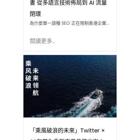
書 從多語言技術佈局到 AI 流量
閉環
為什麼單一語種 SEO 正在限制香港企業…
閱讀更多...
「乘風破浪的未來」Twitter ×