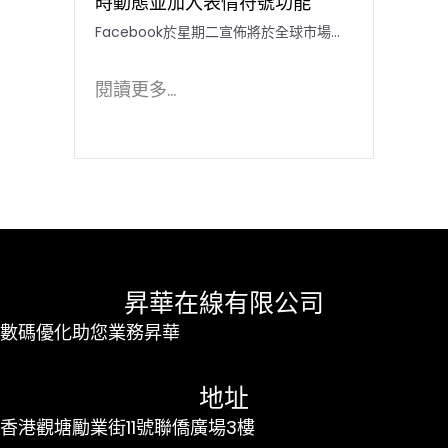
時動態並加入表情符號功能
Facebook於星期二宣佈將於全球市場...
閱讀更多...
昇華在線有限公司
數碼優化助您業務昇華
地址
香港觀塘勵業街11號聯僑廣場3樓