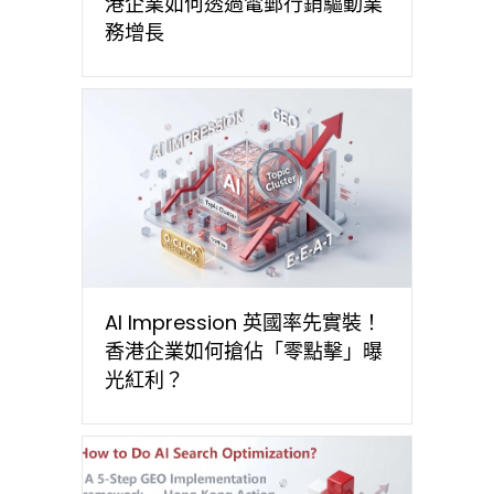
港企業如何透過電郵行銷驅動業
務增長
AI Impression 英國率先實裝！
香港企業如何搶佔「零點擊」曝
光紅利？