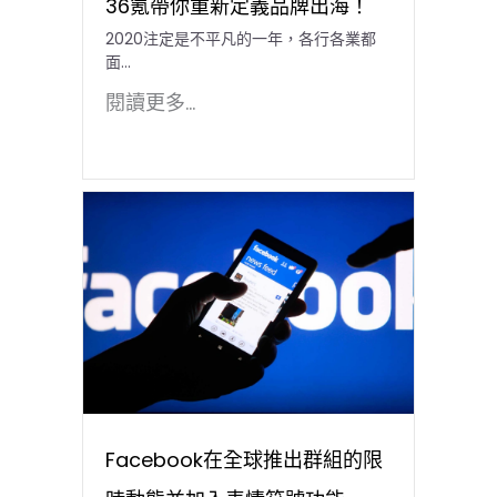
36氪帶你重新定義品牌出海！
2020注定是不平凡的一年，各行各業都
面...
閱讀更多...
Facebook在全球推出群組的限