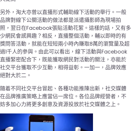
另外，淘大亦曾以直播形式輔助線下活動的舉行。一般
品牌對線下公關活動的做法都是派遣攝影師為現場拍
照，翌日在Facebook張貼活動花絮。這樣的話，又有多
少網民會感興趣？相反，直播整個活動，輔以即時的有
獎問答活動，就能在短短兩小時內賺取8萬的瀏覽量及超
過1千人的參與。由此可以看出，線下活動與Facebook
直播緊密配合下，既能獲取網民對活動的關注，亦能於
社交平台獲取不少互動，相得益彰。一加一，品牌效應
絕對大於二。
隨着不同社交平台冒起、各種功能推陳出新，社交媒體
在品牌推廣策略上應當佔一席位。各位品牌經營者，不
妨多加心力將更多創意及資源投放於社交媒體之上。