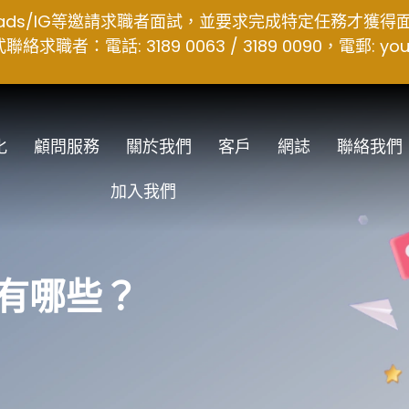
hreads/IG等邀請求職者面試，並要求完成特定任務才獲
者：電話: 3189 0063 / 3189 0090，電郵:
you
化
顧問服務
關於我們
客戶
網誌
聯絡我們
加入我們
巧有哪些？