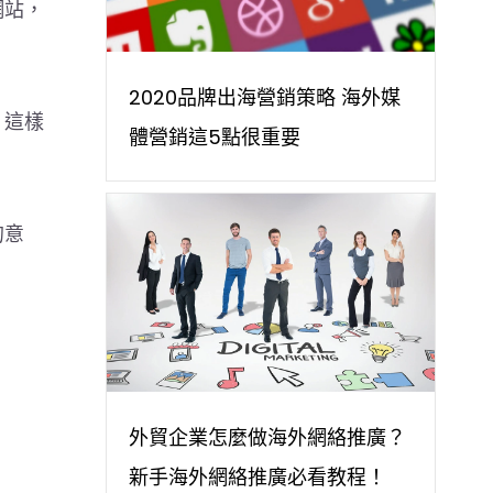
網站，
2020品牌出海營銷策略 海外媒
，這樣
體營銷這5點很重要
的意
。
外貿企業怎麼做海外網絡推廣？
新手海外網絡推廣必看教程！