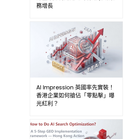
務增長
AI Impression 英國率先實裝！
香港企業如何搶佔「零點擊」曝
光紅利？