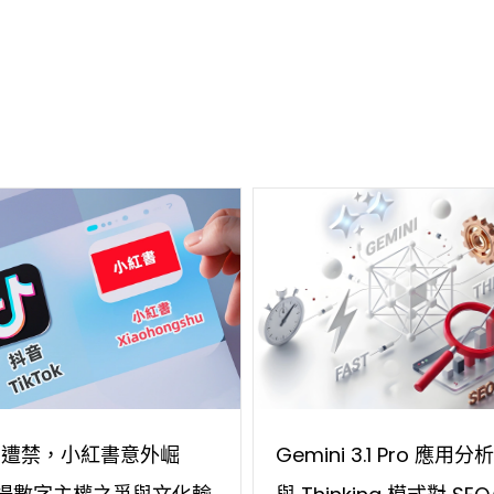
ok 遭禁，小紅書意外崛
Gemini 3.1 Pro 應用分