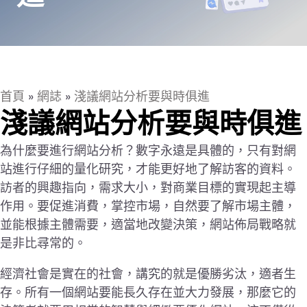
首頁
»
網誌
»
淺議網站分析要與時俱進
淺議網站分析要與時俱進
為什麼要進行網站分析？數字永遠是具體的，只有對網
站進行仔細的量化研究，才能更好地了解訪客的資料。
訪者的興趣指向，需求大小，對商業目標的實現起主導
作用。要促進消費，掌控市場，自然要了解市場主體，
並能根據主體需要，適當地改變決策，網站佈局戰略就
是非比尋常的。
經濟社會是實在的社會，講究的就是優勝劣汰，適者生
存。所有一個網站要能長久存在並大力發展，那麼它的