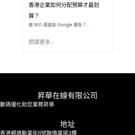
香港企業如何分配預算才最划
算？
做 SEO 還是投 Google 廣告？…
閱讀更多...
昇華在線有限公司
數碼優化助您業務昇華
地址
香港觀塘勵業街11號聯僑廣場3樓