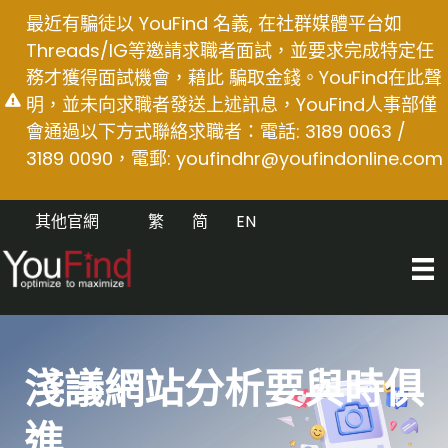
Skip
最近有騙徒以 YouFind 名義, 在社群媒體平台如
to
Threads/IG等邀請求職者面試，並要求完成特定任
content
務才獲得面試機會，藉此 騙取金錢。YouFind在此聲
明，並未向求職者發送上述訊息，YouFind人事部僅
會通過以下方式聯絡求職者：電話: 3189 0063 /
3189 0090，電郵:
youfindhr@youfindonline.com
其他官網
繁
简
EN
淺議網站分析要與時俱
進