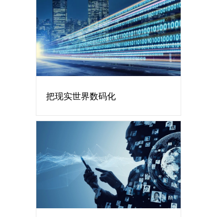
把现实世界数码化