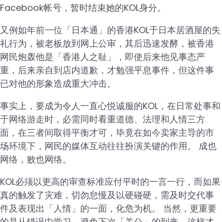
Facebook帐号，暂时结束她的KOL身分。
又例如年前一位「日本通」的香港KOL于日本居酒屋的失
礼行为，被老板放到网上公审，其后迅速发酵，被香港
网民炮轰他是「香港人之耻」，即使后来他见事态严
重，后来亲自到店内道歉，才勉强平息事件，但这件事
已对他的形象造成重大冲击。
事实上，要成为令人一直心悦诚服的KOL，在日常处事和
于网络游走时，必需同时看重道德、法理和人情三方
面，在三者间取得平衡才可，毕竟在如今卖家主导的市
场环境下，网民的媒体互动往往扮演关键的作用。 成也
网络，败也网络。
KOL必须以更高的审查标准应付平时的一言一行，而如果
真的触发了灾难，切勿怠慢及以硬碰硬，需及时交代事
件及表现出「人情」的一面，化危为机。 当然，更重要
的是从错误中学习，避免下次「关公」的到来，这样才