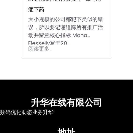
症下药￼￼
大小规模的公司都犯下类似的错
误，所以要记谨追踪所有推广活
动并留意核心指标 Mona
Elesseily写于20...
阅读更多...
升华在线有限公司
数码优化助您业务升华
地址