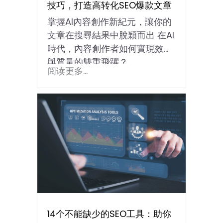
技巧，打造高转化SEO爆款文章
掌握AI內容創作新紀元，讓你的
文章在搜尋結果中脫穎而出 在AI
時代，內容創作者如何實現效率
與質量的雙重飛躍？ …
阅读更多...
14个不能缺少的SEO工具：助你