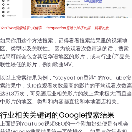
YouTube搜索结果: 关键字 – “staycation香港”; 排序依据 – 观看次数
如果你用这个方法搜索，记得看看搜索结果里的视频地
区、类型以及关联性。 因为按观看次数筛选的话，搜索
结果可能会包含其它华语地区的影片，或与行业/产品关
联性较低的影片，例如歌曲MV。
以以上搜索结果为例，“staycation香港” 的YouTube搜
索结果中，头10位观看次数最高的影片的平均观看次数高
达31.3万次，可见酒店业相关影片的线上需求极大;而且当
中影片的地区、类型和内容都直接和本地酒店相关。
行业相关关键词的Google搜索结果
上面提到YouTube视频SEO的一个附加好处便是有机会
获得Google搜索结果第一页的排名。 如果与你行业相