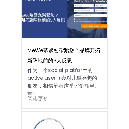
MeWe帮紧您帮紧您？品牌开拓
新阵地前的3大反思￼
作为一个social platform的
active user（会对此感兴趣的
朋友，相信笔者这番评价相当中
肯）...
阅读更多...