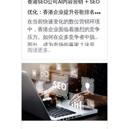
香港SEO公司AI内容营销 + SEO
优化：香港企业提升谷歌排名的
在当前快速变化的数位营销环境
最佳组合？
中，香港企业面临着激烈的竞争
压力。如何在众多竞争者中脱颖
而出，成为市场的赢家？这是…
阅读更多...