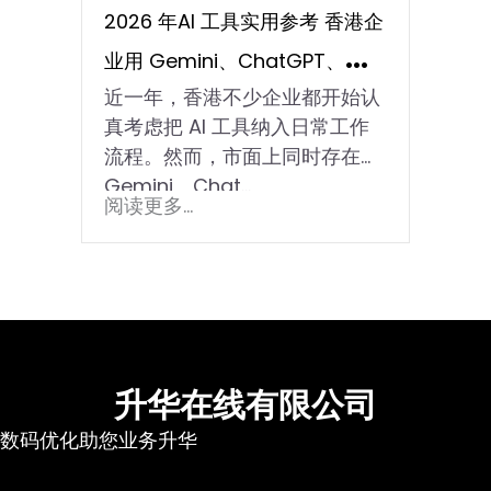
2026 年AI 工具实用参考 香港企
业用 Gemini、ChatGPT、
近一年，香港不少企业都开始认
Perplexity 前必读
真考虑把 AI 工具纳入日常工作
流程。然而，市面上同时存在
Gemini、Chat…
阅读更多...
升华在线有限公司
数码优化助您业务升华