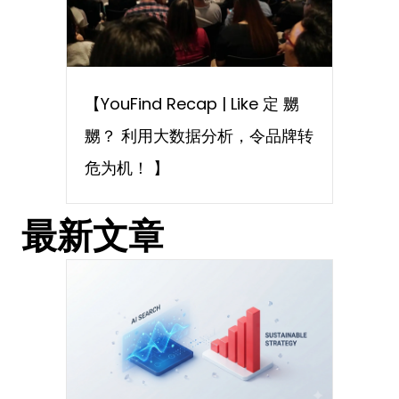
【YouFind Recap | Like 定 嬲
嬲？ 利用大数据分析，令品牌转
危为机！ 】
最新文章