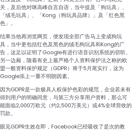
关，及后他对咪高峰自言自语，当中提及「狗玩具」、
「绒毛玩具」、「Kong（狗玩具品牌）」及「红色黑
色」。
结果当他再浏览网页，便发现全部广告马上变成狗玩
具，当中更包括红色及黑色的绒毛狗玩具和Kong的广
告，这足以证明了Google有进行语音识别系统的窃听。
另一边厢，随着有史上最严格个人资料保护法之称的欧
盟一般资料保护规定（GDPR）将于5月尾实行，这为
Google添上一重不明朗因素。
因为GDPR是一款极具人权保护色彩的规范，企业若未有
得到用户的明确同意，与第三方分享用户资料，那么可
能面临2,000万欧元（约2,500万美元）或4%全球营收的
罚款。
眼见GDPR生效在即，Facebook已经吸收了是次的教