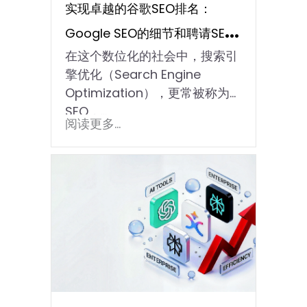
实现卓越的谷歌SEO排名：
Google SEO的细节和聘请SEO
在这个数位化的社会中，搜索引
公司的主要优势
擎优化（Search Engine
Optimization），更常被称为
SEO，…
阅读更多...