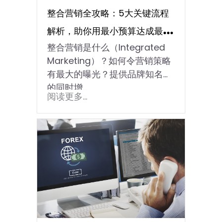
整合营销全攻略：5大关键流程
解析，助你用最小预算达成最大
整合营销是什么（Integrated
成效！
Marketing）？如何令营销策略
有最大的曝光？提供品牌知名度
的同时增…
阅读更多...