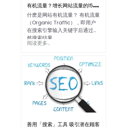
有机流量？增长网站流量的15个
什麽是网站有机流量？ 有机流量
有效技巧
（Organic Traffic），即用户
在搜索引擎输入关键字后通过自
然搜索结果…
阅读更多...
善用「搜索」工具 吸引潜在顾客