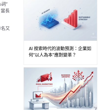
詞”
，當長
排名又
AI 搜索時代的波動預測：企業如
何“以人為本”應對變革？