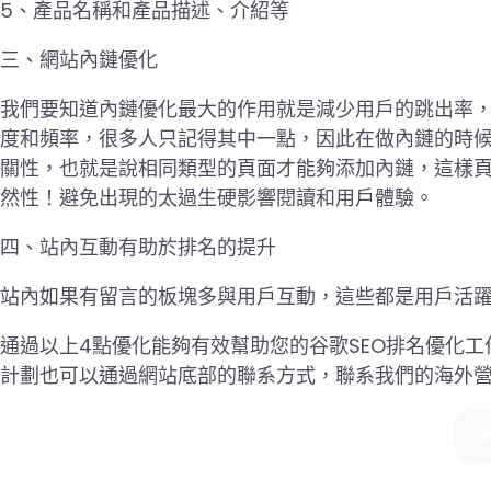
5、產品名稱和產品描述、介紹等
三、網站內鏈優化
我們要知道內鏈優化最大的作用就是減少用戶的跳出率
度和頻率，很多人只記得其中一點，因此在做內鏈的時
關性，也就是說相同類型的頁面才能夠添加內鏈，這樣
然性！避免出現的太過生硬影響閱讀和用戶體驗。
四、站內互動有助於排名的提升
站內如果有留言的板塊多與用戶互動，這些都是用戶活
通過以上4點優化能夠有效幫助您的谷歌SEO排名優化
計劃也可以通過網站底部的聯系方式，聯系我們的海外