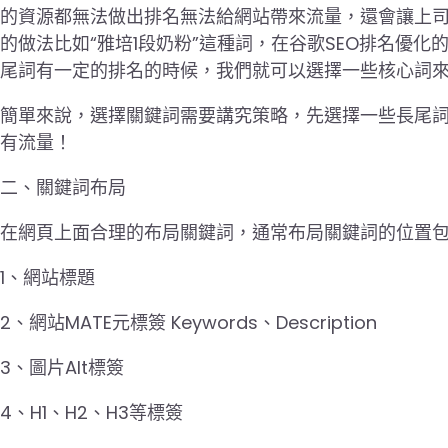
的資源都無法做出排名無法給網站帶來流量，還會讓上司
的做法比如“雅培1段奶粉”這種詞，在谷歌SEO排名優
尾詞有一定的排名的時候，我們就可以選擇一些核心詞
簡單來說，選擇關鍵詞需要講究策略，先選擇一些長尾
有流量！
二、關鍵詞布局
在網頁上面合理的布局關鍵詞，通常布局關鍵詞的位置
1、網站標題
2、網站MATE元標簽 Keywords、Description
3、圖片Alt標簽
4、H1、H2、H3等標簽