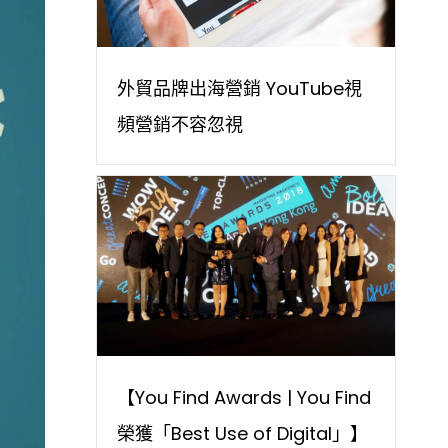
外貿品牌出海營銷 YouTube視
頻營銷不容忽視
【You Find Awards | You Find
榮獲「Best Use of Digital」】