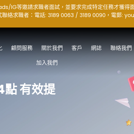
hreads/IG等邀請求職者面試，並要求完成特定任務才獲
者：電話: 3189 0063 / 3189 0090，電郵:
you
化
顧問服務
關於我們
客戶
網誌
聯絡我們
加入我們
4點 有效提