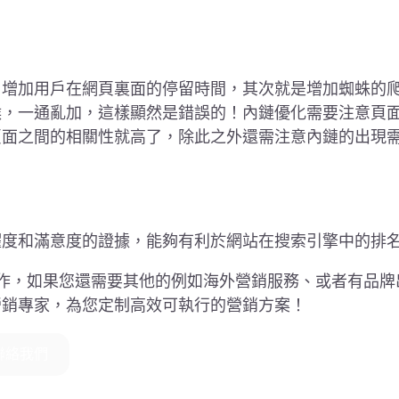
，增加用戶在網頁裏面的停留時間，其次就是增加蜘蛛的
候，一通亂加，這樣顯然是錯誤的！內鏈優化需要注意頁
頁面之間的相關性就高了，除此之外還需注意內鏈的出現
躍度和滿意度的證據，能夠有利於網站在搜索引擎中的排
工作，如果您還需要其他的例如海外營銷服務、或者有品牌
營銷專家，為您定制高效可執行的營銷方案！
聯絡我們