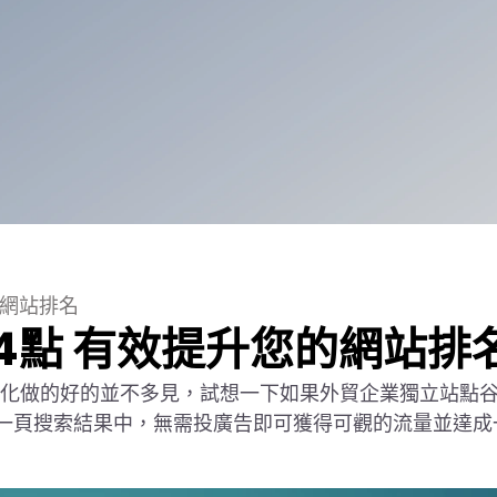
的網站排名
4點 有效提升您的網站排
優化做的好的並不多見，試想一下如果外貿企業獨立站點
e第一頁搜索結果中，無需投廣告即可獲得可觀的流量並達成