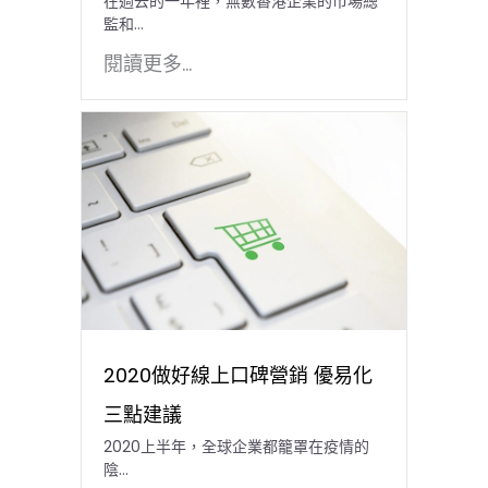
在過去的一年裡，無數香港企業的市場總
監和…
閱讀更多...
2020做好線上口碑營銷 優易化
三點建議
2020上半年，全球企業都籠罩在疫情的
陰...