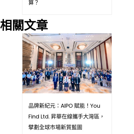
算？
相關文章
品牌新紀元：AIPO 賦能！You
Find Ltd. 昇華在線攜手大灣區，
擘劃全球市場新質藍圖