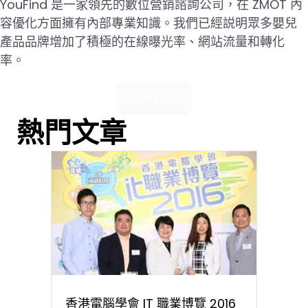
YouFind 是一家領先的數位營銷諮詢公司，在 ZMOT 內
容優化方面擁有內部專業知識。我們已經説明眾多嬰兒
產品品牌增加了積極的在線曝光率、網站流量和轉化
率。
聯絡我們
熱門文章
香港電腦學會 IT 職業博覽 2016