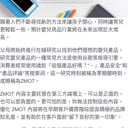
隨著人們不斷尋找新的方法來讓孩子開心，同時讓育兒
更輕鬆一些，預計嬰兒用品行業將在未來出現巨大增
長。
父母將始終進行在線研究以找到他們理想的嬰兒產品。
研究嬰兒產品的一種常見方法是使用谷歌等搜尋引擎。
消費者經常使用諸如「這個產品好嗎？“、」產品安全”和
“產品評論”等搜索詞。這一研究時刻被稱為零關鍵時刻，
或簡稱為ZMOT。
ZMOT 內容主要託管在第三方論壇上，可以是正面的，
也可以是負面的。更可怕的是，你無法控制這些內容。
優化 ZMOT 內容將在早期客戶購買階段提高積極的品牌
知名度，並有助於在客戶面前“留下良好的第一印象”。