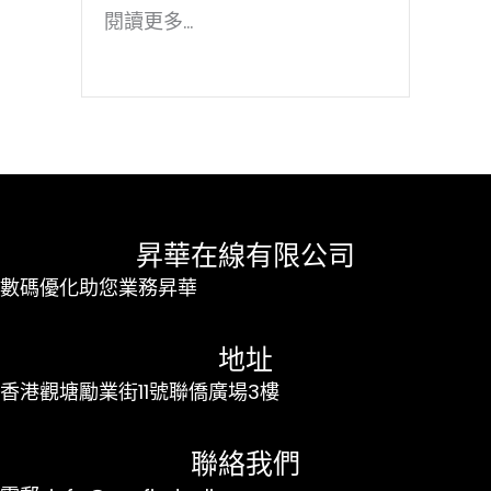
閱讀更多...
昇華在線有限公司
數碼優化助您業務昇華
地址
香港觀塘勵業街11號聯僑廣場3樓
聯絡我們