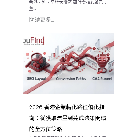
香港・進・品牌大灣區 研討會核心啟示：
董…
閱讀更多...
2026 香港企業轉化路徑優化指
南：從獲取流量到達成決策閉環
的全方位策略