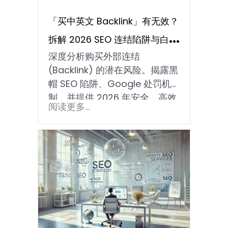
「买中英文 Backlink」有无效？
拆解 2026 SEO 连结陷阱与白帽
深度分析购买外部连结
实战方案
(Backlink) 的潜在风险。揭露黑
帽 SEO 陷阱、Google 处罚机
制，并提供 2026 年安全、高效
阅读更多...
的白帽连结建设与数位公关策
略，确保网站排名长青。