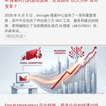
AI 搜索时代的波动预测：企业如何“以人为本”应对
变革？
2026 年 6 月 5 日，Google 搜索中心发布了一系列重要更
新，其中不仅包含了评估第三方 SEO 工具、服务和建议的指
南，更明确指出了当前围绕生成式 AI 搜索（AEO/GEO）存在
的诸多误…
继续阅读>
Email Marketing 完全指南：香港企业如何透过电