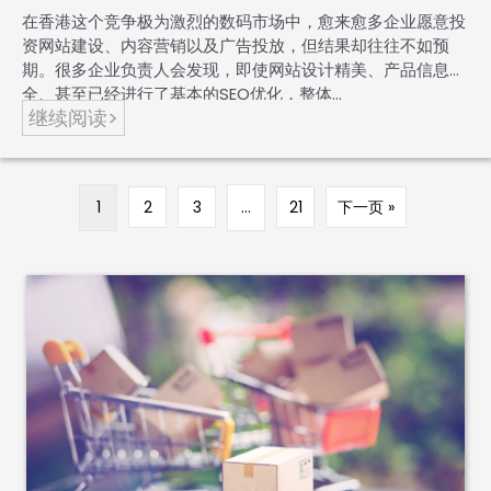
在香港这个竞争极为激烈的数码市场中，愈来愈多企业愿意投
资网站建设、内容营销以及广告投放，但结果却往往不如预
期。很多企业负责人会发现，即使网站设计精美、产品信息齐
全、甚至已经进行了基本的SEO优化，整体…
继续阅读>
1
2
3
…
21
下一页 »