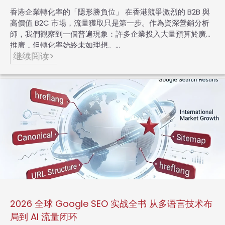
香港企業轉化率的「隱形勝負位」 在香港競爭激烈的 B2B 與
高價值 B2C 市場，流量獲取只是第一步。作為資深營銷分析
師，我們觀察到一個普遍現象：許多企業投入大量預算於廣告
推廣，但轉化率始終未如理想。…
继续阅读>
2026 全球 Google SEO 实战全书 从多语言技术布
局到 AI 流量闭环