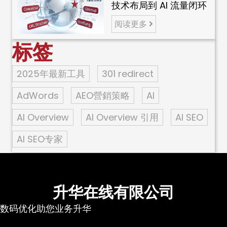
技术布局到 AI 流量闭环
阅读更多
标签
2025年最新工具
301 redirect
AdWords
AEO營銷策略
AI
AI Overview
AI Overview 引用
AI SEO
AI SEO专家
升华在线有限公司
数码优化助您业务升华