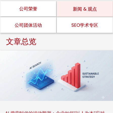
公司荣誉
新闻 & 观点
公司团体活动
SEO学术专区
文章总览