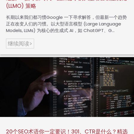
(LLMO) 策略
长期以来我们都习惯Google 一下寻求解答，但最新一个趋势
正在改变人们的习惯。以大型语言模型 (Large Language
Models, LLMs) 为核心的生成式 AI，如 ChatGPT、G…
继续阅读>
20个SEO术语你一定要识！301、CTR是什么？精选