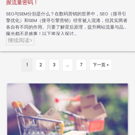
握流量密码！
SEO与SEM分别是什么？在数码营销的世界中，SEO（搜寻引
擎优化）和SEM（搜寻引擎营销）经常被人混淆，但其实两者
各自有不同的作用。只要了解背后原理，提升网站流量与品牌
曝光都不是难事！以下将深入探讨…
继续阅读>
1
2
3
…
7
下一页 »