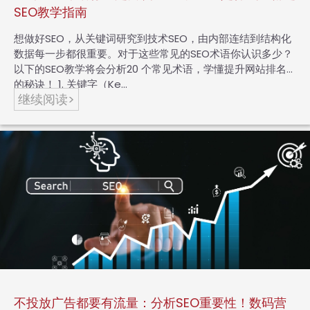
SEO教学指南
想做好SEO，从关键词研究到技术SEO，由内部连结到结构化
数据每一步都很重要。对于这些常见的SEO术语你认识多少？
以下的SEO教学将会分析20 个常见术语，学懂提升网站排名
的秘诀！ 1. 关键字（Ke…
继续阅读>
不投放广告都要有流量：分析SEO重要性！数码营