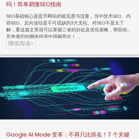
吗！简单易懂SEO指南
SEO基础核心是提升网站的能见度与流量，当中技术SEO、内
容SEO、反向连结是不可或缺的3大支柱。对SEO不是太了
解，看这篇文章就可以掌握三者的好处及优化策略，帮助你在
竞争激烈的网络环境中脱颖而出！ …
继续阅读>
Google AI Mode 变革：不再只比排名！7 个关键