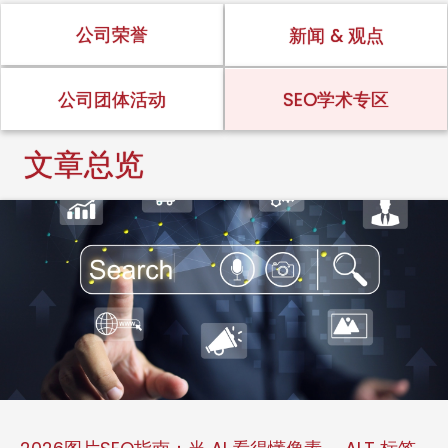
公司荣誉
新闻 & 观点
公司团体活动
SEO学术专区
文章总览