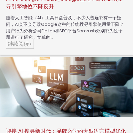
寻引擎地位不降反升
随着人工智能（AI）工具日益普及，不少人普遍都有一个疑
问，AI会不会导致Google这种的传统搜寻引擎使用量下降？
用户行为分析公司Datos和SEO平台Semrush分别都为这个问
题进行了研究，简单的…
继续阅读>
迎接 AI 搜寻新时代：品牌必学的大型语言模型优化