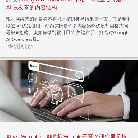
AI 最友善的内容结构
现在网络营销的目标不再只是挤进搜寻结果第一页，而是要争
取被 AI 优先引用。然而实情是许多内容虽然优质却因格式问
题被AI忽略。该如何做到被引用？ 关键在于：打造对Google
AI Overview最…
继续阅读>
AI vs Google：AI崛起Google已死？研究显示搜