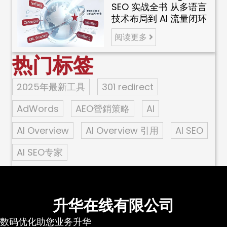
SEO 实战全书 从多语言
技术布局到 AI 流量闭环
阅读更多
热门标签
2025年最新工具
301 redirect
AdWords
AEO營銷策略
AI
AI Overview
AI Overview 引用
AI SEO
AI SEO专家
升华在线有限公司
数码优化助您业务升华