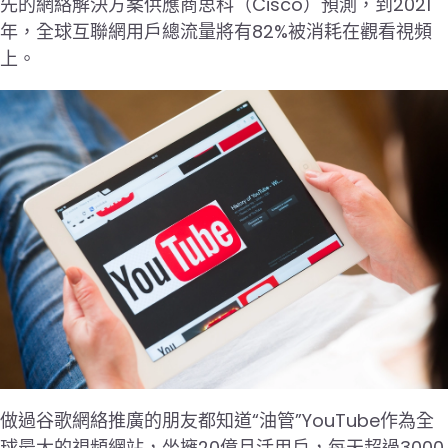
先的網絡解決方案供應商思科（Cisco）預測，到2021
年，全球互聯網用戶總流量將有82%被消耗在觀看視頻
上。
做過谷歌網絡推廣的朋友都知道“油管”YouTube作為全
球最大的視頻網站，坐擁20億月活用戶，每天超過3000