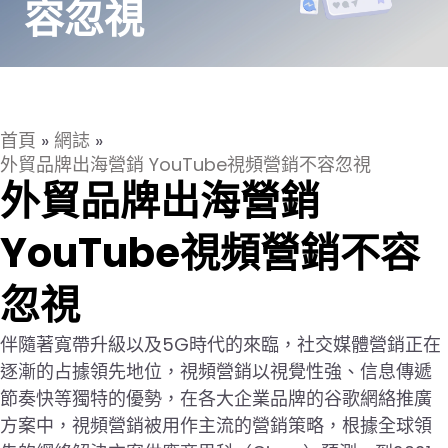
容忽視
首頁
»
網誌
»
外貿品牌出海營銷 YouTube視頻營銷不容忽視
外貿品牌出海營銷
YouTube視頻營銷不容
忽視
伴隨著寬帶升級以及5G時代的來臨，社交媒體營銷正在
逐漸的占據領先地位，視頻營銷以視覺性強、信息傳遞
節奏快等獨特的優勢，在各大企業品牌的谷歌網絡推廣
方案中，視頻營銷被用作主流的營銷策略，根據全球領