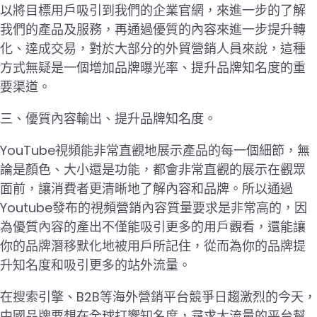
以將目標用戶吸引到我們的企業官網，來進一步的了解
我們的產品及服務，再通過優質的內容來進一步提升轉
化、達成交易，對於大部分的外貿營銷人員來說，這種
方式無疑是一個增加品牌曝光率、提升品牌知名度的重
要渠道。
三、優質內容輸出、提升品牌知名度。
YouTube視頻能非常直觀地展示產品的每一個細節，無
論是顏色、大小還是功能，都會非常直觀的展示在觀眾
面前，讓消費者更清晰地了解內容和品牌。所以通過
Youtube發布的視頻營銷內容質量要求是非常高的，因
為優質內容的產出不僅能吸引更多的用戶觀看，還能讓
你的品牌潛移默化地被用戶所記住，從而為你的品牌提
升知名度和吸引更多的站外流量。
在搜索引擎、B2B等海外營銷平台競爭日趨激烈的今天，
中國品牌要想在全球打響知名度，尋求大流量的平台幫