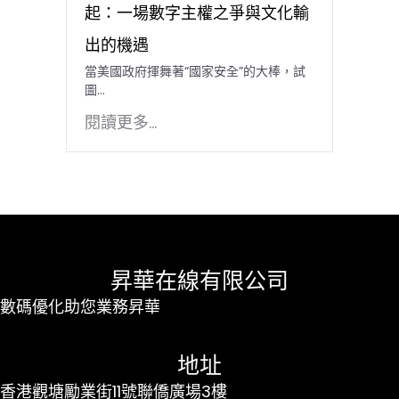
起：一場數字主權之爭與文化輸
出的機遇
當美國政府揮舞著“國家安全”的大棒，試
圖…
閱讀更多...
昇華在線有限公司
數碼優化助您業務昇華
地址
香港觀塘勵業街11號聯僑廣場3樓