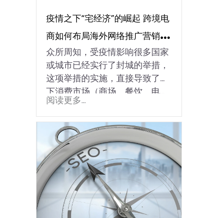
疫情之下“宅经济”的崛起 跨境电
商如何布局海外网络推广营销市
众所周知，受疫情影响很多国家
场
或城市已经实行了封城的举措，
这项举措的实施，直接导致了线
下消费市场（商场、餐饮、电...
阅读更多...