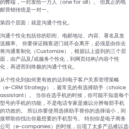
的弊端，一封发给一万人（one for all）。 但真正的电
邮营销传统是一对一。
第四个层面：就是沟通个性化。
沟通个性化包括你的职衔、电邮地址、内容、署名及发
送频率。 你要保证顾客进门就不会离开，必须是由你去
将沟通客制化（Customize），根据以上提到的三个层
面，由产品及/或服务个性化，到网页结构/内容个性
化，再进而到终极的沟通个性化。
从个性化到如何更有效的达到电子客户关系管理策略
（e-CRM Strategy），最常见的有选择助手（choice
assistant）。 当你在选手机的时候，你可能不知道每个
型号的手机的功能，不是电话专家是难以分辨每部手机
的功效的。 所以你要使用选择助手替你的选择缩小，间
接帮助你找出你最想要的手机型号。 特别你是电子商务
公司（e-companies）的时候，出现了太多产品难以选