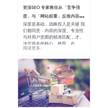
资深SEO 专家教你从「竞争强
度」与「网站权重」反推内容深
深度是基础，战略投入是关键 我
度与字数投入！
们都同意：内容的深度、专业性
与对用户意图的精准匹配，才是
决定排名的核心。然而，在…
阅读更多...