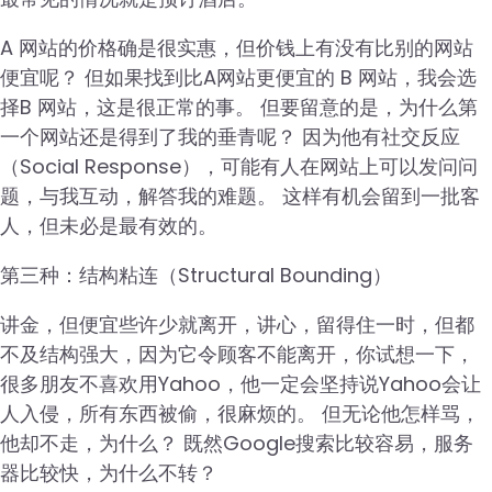
A 网站的价格确是很实惠，但价钱上有没有比别的网站
便宜呢？ 但如果找到比A网站更便宜的 B 网站，我会选
择B 网站，这是很正常的事。 但要留意的是，为什么第
一个网站还是得到了我的垂青呢？ 因为他有社交反应
（Social Response），可能有人在网站上可以发问问
题，与我互动，解答我的难题。 这样有机会留到一批客
人，但未必是最有效的。
第三种：结构粘连（Structural Bounding）
讲金，但便宜些许少就离开，讲心，留得住一时，但都
不及结构强大，因为它令顾客不能离开，你试想一下，
很多朋友不喜欢用Yahoo，他一定会坚持说Yahoo会让
人入侵，所有东西被偷，很麻烦的。 但无论他怎样骂，
他却不走，为什么？ 既然Google搜索比较容易，服务
器比较快，为什么不转？