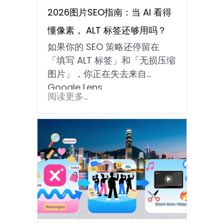
2026图片SEO指南：当 AI 看得
懂像素， ALT 标签还够用吗？
如果你的 SEO 策略还停留在
「填写 ALT 标签」和「无损压缩
图片」，你正在失去来自
Google Lens…
阅读更多...