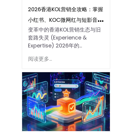
2026香港KOL营销全攻略：掌握
小红书、KOC微网红与短影音流
变革中的香港KOL营销生态与旧
量密码
套路失灵 (Experience &
Expertise) 2026年的…
阅读更多...