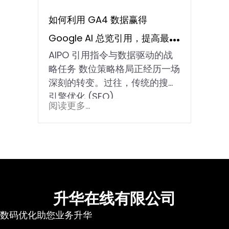
如何利用 GA4 数据赢得
Google AI 总览引用，提高最大
AIPO 引用指令与数据驱动的战
化转化率
略任务 数位策略格局正经历一场
深刻的转变。过往，传统的搜寻
引擎优化 (SEO)…
阅读更多...
升华在线有限公司
数码优化助您业务升华