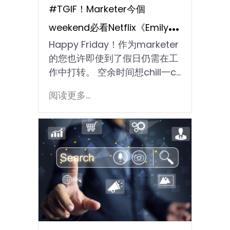
#TGIF！Marketer今個
weekend必看Netflix《Emily In
Happy Friday！作为marketer
Paris》 教晓您的不败socal
的您也许即使到了假日仍需在工
media营销
作中打转。 空余时间想chill一c...
阅读更多...